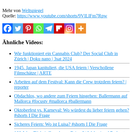
Mehr von
Weltspiegel
Quelle:
https://www.youtube.com/shorts/9VlLlFm7Rpw
Ähnliche Videos:
Wie funktioniert ein Cannabis Club? Der Social Club in
Zürich | Doku nano | 3sat 2024
1945. Japan kapituliert, die USA feiern | Verschollene
Filmschätze | ARTE
Arbeiten auf dem Festival: Kann die Crew trotzdem feiern? |
reporter
Obdachlos, wo andere zum Feiern hingehen: Ballermann auf
Mallorca #focustv #mallorca #ballermann
Oktoberfest vs. Karneval: Wo würdest du lieber feiern gehen?
#shorts I Die Frage
Sicheres Feiern: Wo ist Luisa? #shorts I Die Frage