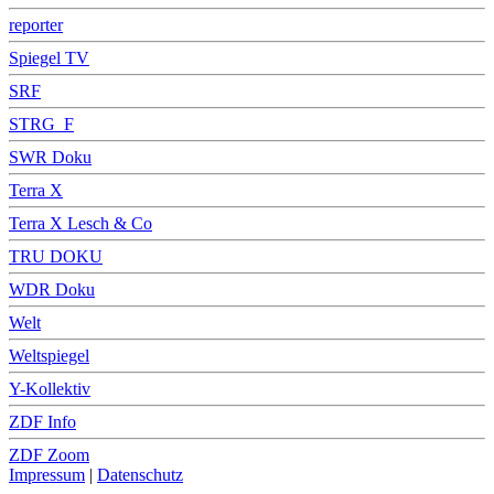
reporter
Spiegel TV
SRF
STRG_F
SWR Doku
Terra X
Terra X Lesch & Co
TRU DOKU
WDR Doku
Welt
Weltspiegel
Y-Kollektiv
ZDF Info
ZDF Zoom
Impressum
|
Datenschutz