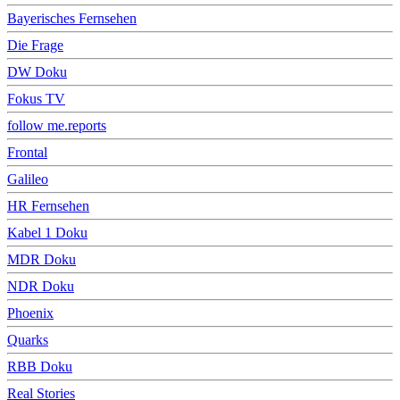
Bayerisches Fernsehen
Die Frage
DW Doku
Fokus TV
follow me.reports
Frontal
Galileo
HR Fernsehen
Kabel 1 Doku
MDR Doku
NDR Doku
Phoenix
Quarks
RBB Doku
Real Stories