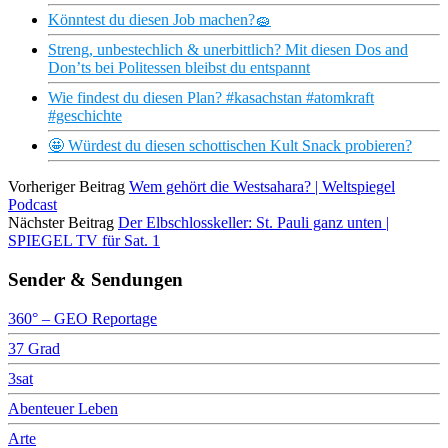
Könntest du diesen Job machen?🧽
Streng, unbestechlich & unerbittlich? Mit diesen Dos and
Don’ts bei Politessen bleibst du entspannt
Wie findest du diesen Plan? #kasachstan​ #atomkraft​
#geschichte
🤩 Würdest du diesen schottischen Kult Snack probieren?
Vorheriger Beitrag
Wem gehört die Westsahara? | Weltspiegel
Podcast
Nächster Beitrag
Der Elbschlosskeller: St. Pauli ganz unten |
SPIEGEL TV für Sat. 1
Sender & Sendungen
360° – GEO Reportage
37 Grad
3sat
Abenteuer Leben
Arte