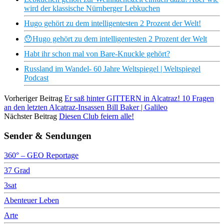
wird der klassische Nürnberger Lebkuchen
Hugo gehört zu dem intelligentesten 2 Prozent der Welt!
😯Hugo gehört zu dem intelligentesten 2 Prozent der Welt
Habt ihr schon mal von Bare-Knuckle gehört?
Russland im Wandel- 60 Jahre Weltspiegel | Weltspiegel
Podcast
Vorheriger Beitrag
Er saß hinter GITTERN in Alcatraz! 10 Fragen
an den letzten Alcatraz-Insassen Bill Baker | Galileo
Nächster Beitrag
Diesen Club feiern alle!
Sender & Sendungen
360° – GEO Reportage
37 Grad
3sat
Abenteuer Leben
Arte