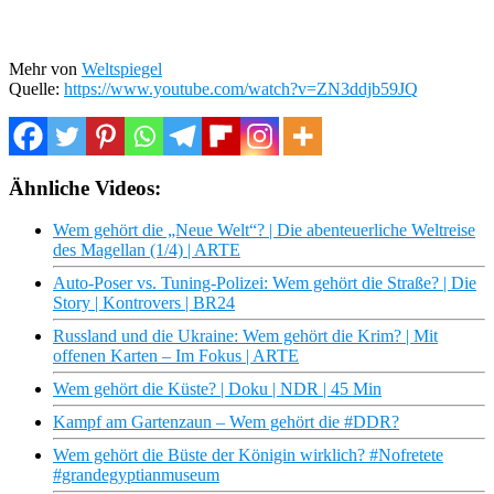
Mehr von
Weltspiegel
Quelle:
https://www.youtube.com/watch?v=ZN3ddjb59JQ
Ähnliche Videos:
Wem gehört die „Neue Welt“? | Die abenteuerliche Weltreise
des Magellan (1/4) | ARTE
Auto-Poser vs. Tuning-Polizei: Wem gehört die Straße? | Die
Story | Kontrovers | BR24
Russland und die Ukraine: Wem gehört die Krim? | Mit
offenen Karten – Im Fokus | ARTE
Wem gehört die Küste? | Doku | NDR | 45 Min
Kampf am Gartenzaun – Wem gehört die #DDR?
Wem gehört die Büste der Königin wirklich? #Nofretete
#grandegyptianmuseum