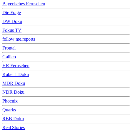
Bayerisches Fernsehen
Die Frage
DW Doku
Fokus TV
follow me.reports
Frontal
Galileo
HR Fernsehen
Kabel 1 Doku
MDR Doku
NDR Doku
Phoenix
Quarks
RBB Doku
Real Stories