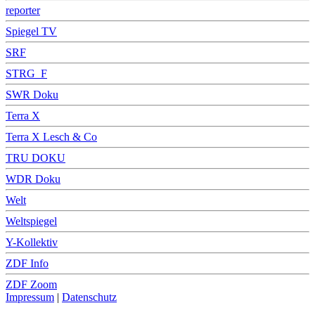
reporter
Spiegel TV
SRF
STRG_F
SWR Doku
Terra X
Terra X Lesch & Co
TRU DOKU
WDR Doku
Welt
Weltspiegel
Y-Kollektiv
ZDF Info
ZDF Zoom
Impressum
|
Datenschutz