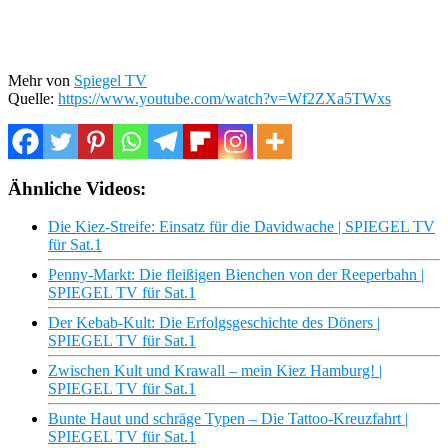
Mehr von
Spiegel TV
Quelle:
https://www.youtube.com/watch?v=Wf2ZXa5TWxs
Ähnliche Videos:
Die Kiez-Streife: Einsatz für die Davidwache | SPIEGEL TV
für Sat.1
Penny-Markt: Die fleißigen Bienchen von der Reeperbahn |
SPIEGEL TV für Sat.1
Der Kebab-Kult: Die Erfolgsgeschichte des Döners |
SPIEGEL TV für Sat.1
Zwischen Kult und Krawall – mein Kiez Hamburg! |
SPIEGEL TV für Sat.1
Bunte Haut und schräge Typen – Die Tattoo-Kreuzfahrt |
SPIEGEL TV für Sat.1