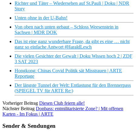
Richter und Täter – Wiedersehen auf St.Pauli | Doku | NDR
Story
Unten ohne in der U-Bahn!
Von oben nach unten gebaut – Schloss Weesenstein in
Sachsen | MDR DOK
Das ist eine ganz wunderbare Frage, da gibt es eine … nicht
ganz so einfache Antwort #HaraldLesch
Die vielen Gesichter der Gewalt | Doku Wissen hoch 2 | ZDF
3 SAT 2023
Hongkong: Chinas Covid Politik sät Misstrauen | ARTE
Reportage
Der längste Tunnel der Welt: Entlastung für den Brennerpass
(SPIEGEL TV für ARTE Re:)
Vorheriger Beitrag
Diesen Club feiern alle!
Nächster Beitrag
Donbass: entmilitarisierte Zone? | Mit offenen
Karten - Im Fokus | ARTE
Sender & Sendungen