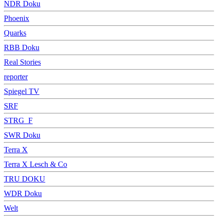
NDR Doku
Phoenix
Quarks
RBB Doku
Real Stories
reporter
Spiegel TV
SRF
STRG_F
SWR Doku
Terra X
Terra X Lesch & Co
TRU DOKU
WDR Doku
Welt