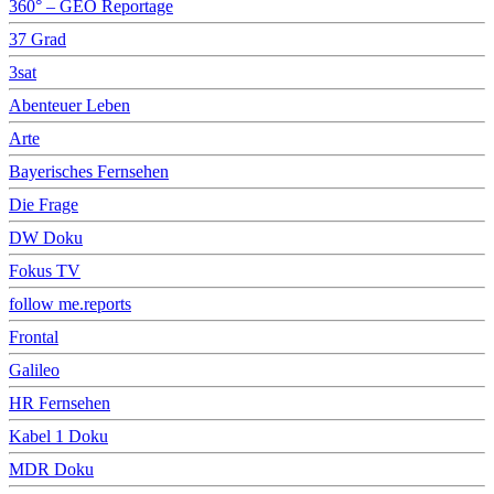
360° – GEO Reportage
37 Grad
3sat
Abenteuer Leben
Arte
Bayerisches Fernsehen
Die Frage
DW Doku
Fokus TV
follow me.reports
Frontal
Galileo
HR Fernsehen
Kabel 1 Doku
MDR Doku