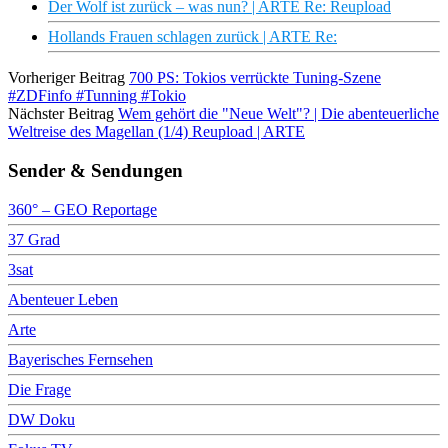
Der Wolf ist zurück – was nun? | ARTE Re: Reupload
Hollands Frauen schlagen zurück | ARTE Re:
Vorheriger Beitrag
700 PS: Tokios verrückte Tuning-Szene
#ZDFinfo #Tunning #Tokio
Nächster Beitrag
Wem gehört die "Neue Welt"? | Die abenteuerliche
Weltreise des Magellan (1/4) Reupload | ARTE
Sender & Sendungen
360° – GEO Reportage
37 Grad
3sat
Abenteuer Leben
Arte
Bayerisches Fernsehen
Die Frage
DW Doku