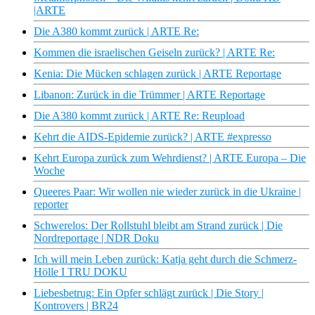
|ARTE
Die A380 kommt zurück | ARTE Re:
Kommen die israelischen Geiseln zurück? | ARTE Re:
Kenia: Die Mücken schlagen zurück | ARTE Reportage
Libanon: Zurück in die Trümmer | ARTE Reportage
Die A380 kommt zurück | ARTE Re: Reupload
Kehrt die AIDS-Epidemie zurück? | ARTE #expresso
Kehrt Europa zurück zum Wehrdienst? | ARTE Europa – Die
Woche
Queeres Paar: Wir wollen nie wieder zurück in die Ukraine |
reporter
Schwerelos: Der Rollstuhl bleibt am Strand zurück | Die
Nordreportage | NDR Doku
Ich will mein Leben zurück: Katja geht durch die Schmerz-
Hölle I TRU DOKU
Liebesbetrug: Ein Opfer schlägt zurück | Die Story |
Kontrovers | BR24