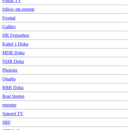
Fokus TV
follow me.reports
Frontal
Galileo
HR Fernsehen
Kabel 1 Doku
MDR Doku
NDR Doku
Phoenix
Quarks
RBB Doku
Real Stories
reporter
Spiegel TV
SRF