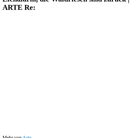
ARTE Re:
Mehr von
Arte