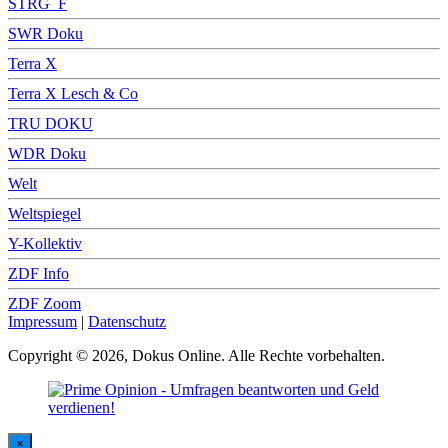
STRG_F
SWR Doku
Terra X
Terra X Lesch & Co
TRU DOKU
WDR Doku
Welt
Weltspiegel
Y-Kollektiv
ZDF Info
ZDF Zoom
Impressum
|
Datenschutz
Copyright © 2026, Dokus Online. Alle Rechte vorbehalten.
×