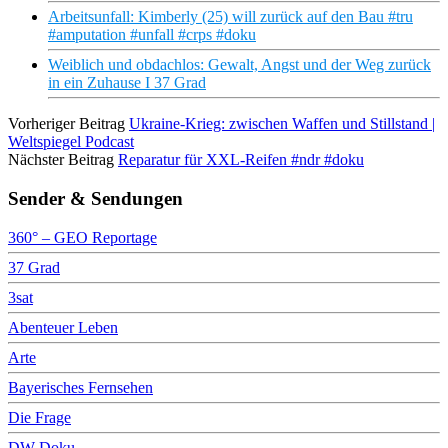
Arbeitsunfall: Kimberly (25) will zurück auf den Bau #tru
#amputation #unfall #crps #doku
Weiblich und obdachlos: Gewalt, Angst und der Weg zurück
in ein Zuhause I 37 Grad
Vorheriger Beitrag
Ukraine-Krieg: zwischen Waffen und Stillstand |
Weltspiegel Podcast
Nächster Beitrag
Reparatur für XXL-Reifen #ndr #doku
Sender & Sendungen
360° – GEO Reportage
37 Grad
3sat
Abenteuer Leben
Arte
Bayerisches Fernsehen
Die Frage
DW Doku