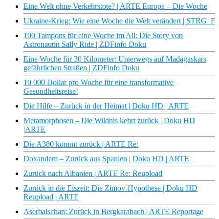
Eine Welt ohne Verkehrstote? | ARTE Europa – Die Woche
Ukraine-Krieg: Wie eine Woche die Welt verändert | STRG_F
100 Tampons für eine Woche im All: Die Story von
Astronautin Sally Ride | ZDFinfo Doku
Eine Woche für 30 Kilometer: Unterwegs auf Madagaskars
gefährlichen Straßen | ZDFinfo Doku
10 000 Dollar pro Woche für eine transformative
Gesundheitsreise!
Die Hilfe – Zurück in der Heimat | Doku HD | ARTE
Metamorphosen – Die Wildnis kehrt zurück | Doku HD
|ARTE
Die A380 kommt zurück | ARTE Re:
Doxandem – Zurück aus Spanien | Doku HD | ARTE
Zurück nach Albanien | ARTE Re: Reupload
Zurück in die Eiszeit: Die Zimov-Hypothese | Doku HD
Reupload | ARTE
Aserbaischan: Zurück in Bergkarabach | ARTE Reportage