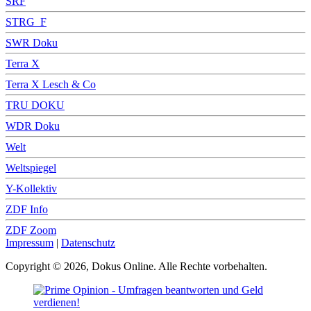
SRF
STRG_F
SWR Doku
Terra X
Terra X Lesch & Co
TRU DOKU
WDR Doku
Welt
Weltspiegel
Y-Kollektiv
ZDF Info
ZDF Zoom
Impressum
|
Datenschutz
Copyright © 2026, Dokus Online. Alle Rechte vorbehalten.