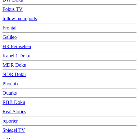
Fokus TV
follow me.reports
Frontal
Galileo
HR Fernsehen
Kabel 1 Doku
MDR Doku
NDR Doku
Phoenix
Quarks
RBB Doku
Real Stories
reporter
Spiegel TV