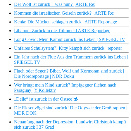
Der Wolf ist zurück – was nun? | ARTE Re:
Kommen die israelischen Geiseln zurück? | ARTE Re:
Kenia: Die Mücken schlagen zurück | ARTE Reportage
Libanon: Zurück in die Trümmer | ARTE Reportage
Long Covid: Mein Kampf zurück ins Leben | SPIEGEL TV
Unfaires Schulsystem?! Kitty kämpft sich zurück | reporter
Ein Jahr nach der Flut: Aus den Trümmern zurück ins Leben |
SPIEGEL TV
Fluch oder Segen? Biber, Wolf und Kormoran sind zurück |
Die Nordreportage | NDR Doku
Wer bringt mein Kind zurück? Impfgegner fliehen nach
Paraguay | Y-Kollektiv
„Delle“ ist zurück in der Ostsee!🐬
Die Riesenvögel sind zurück! Die Odyssee der Großtrappen |
MDR DOK
Neuanfang nach der Depression: Landwirt Christoph kämpft
sich zurück I 37 Grad