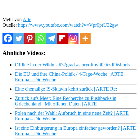
Mehr von
Arte
Quelle:
https://www.youtube.com/watch?v=Vpr0prU32gw
Ähnliche Videos:
Offline in der Wildnis #37grad #storyofmylife #zdf #shorts
Die EU und ihre China-Politik / 4-Tage-Woche | ARTE
Europa – Die Woche
Eine ehemalige IS-Sklavin kehrt zurück | ARTE Re:
Zurück aufs Meer: Eine Recherche zu Pushbacks in
Griechenland | Mit offenen Daten | ARTE
Polen nach der Wahl: Aufbruch in eine neue Zeit? | ARTE
Europa – Die Woche
Ist eine Einbürgerung in Europa einfacher geworden? | ARTE
Europa – Die Woche