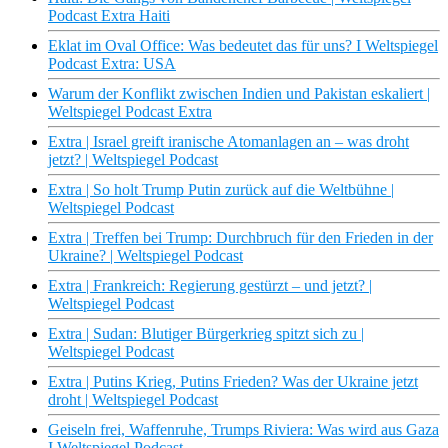
Podcast Extra Haiti
Eklat im Oval Office: Was bedeutet das für uns? I Weltspiegel
Podcast Extra: USA
Warum der Konflikt zwischen Indien und Pakistan eskaliert |
Weltspiegel Podcast Extra
Extra | Israel greift iranische Atomanlagen an – was droht
jetzt? | Weltspiegel Podcast
Extra | So holt Trump Putin zurück auf die Weltbühne |
Weltspiegel Podcast
Extra | Treffen bei Trump: Durchbruch für den Frieden in der
Ukraine? | Weltspiegel Podcast
Extra | Frankreich: Regierung gestürzt – und jetzt? |
Weltspiegel Podcast
Extra | Sudan: Blutiger Bürgerkrieg spitzt sich zu |
Weltspiegel Podcast
Extra | Putins Krieg, Putins Frieden? Was der Ukraine jetzt
droht | Weltspiegel Podcast
Geiseln frei, Waffenruhe, Trumps Riviera: Was wird aus Gaza
I Weltspiegel Podcast