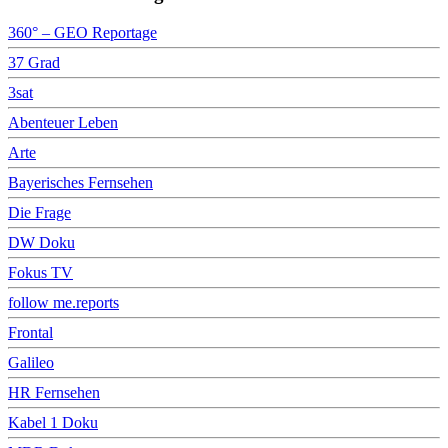
360° – GEO Reportage
37 Grad
3sat
Abenteuer Leben
Arte
Bayerisches Fernsehen
Die Frage
DW Doku
Fokus TV
follow me.reports
Frontal
Galileo
HR Fernsehen
Kabel 1 Doku