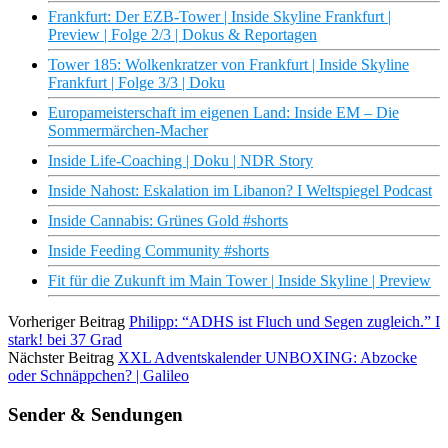
Frankfurt: Der EZB-Tower | Inside Skyline Frankfurt |
Preview | Folge 2/3 | Dokus & Reportagen
Tower 185: Wolkenkratzer von Frankfurt | Inside Skyline
Frankfurt | Folge 3/3 | Doku
Europameisterschaft im eigenen Land: Inside EM – Die
Sommermärchen-Macher
Inside Life-Coaching | Doku | NDR Story
Inside Nahost: Eskalation im Libanon? I Weltspiegel Podcast
Inside Cannabis: Grünes Gold #shorts
Inside Feeding Community #shorts
Fit für die Zukunft im Main Tower | Inside Skyline | Preview
Vorheriger Beitrag
Philipp: “ADHS ist Fluch und Segen zugleich.” I
stark! bei 37 Grad
Nächster Beitrag
XXL Adventskalender UNBOXING: Abzocke
oder Schnäppchen? | Galileo
Sender & Sendungen