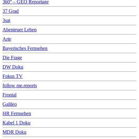
360° – GEO Reportage
37 Grad
3sat
Abenteuer Leben
Arte
Bayerisches Fernsehen
Die Frage
DW Doku
Fokus TV
follow me.reports
Frontal
Galileo
HR Fernsehen
Kabel 1 Doku
MDR Doku