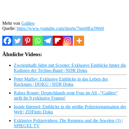
Mehr von
Galileo
Quelle:
https://www.youtube.com/shorts/7igm9Eq3We0
Ähnliche Videos:
Zweieinhalb Jahre mit Scooter: Exklusive Einblicke hinter die
Kulissen der Techno-Band | NDR Doku
Peter Maffay: Exklusive Einblicke in das Leben des
Rockstars | DOKU | NDR Doku
Rabea Rogge: Deutschlands erste Frau im All –“Galileo“
stellt ihr 9 exklusive Fragen!
Inside Interpol: Einblicke in die größte Polizeiorganisation der
Welt | ZDFinfo Doku
Exklusive Polizeivideos: Die Remmos und die Juwelen (3) |
SPIEGEL TV