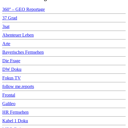
360° – GEO Reportage
37 Grad
3sat
Abenteuer Leben
Arte
Bayerisches Fernsehen
Die Frage
DW Doku
Fokus TV
follow me.reports
Frontal
Galileo
HR Fernsehen
Kabel 1 Doku