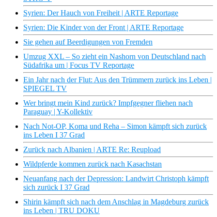
Syrien: Der Hauch von Freiheit | ARTE Reportage
Syrien: Die Kinder von der Front | ARTE Reportage
Sie gehen auf Beerdigungen von Fremden
Umzug XXL – So zieht ein Nashorn von Deutschland nach
Südafrika um | Focus TV Reportage
Ein Jahr nach der Flut: Aus den Trümmern zurück ins Leben |
SPIEGEL TV
Wer bringt mein Kind zurück? Impfgegner fliehen nach
Paraguay | Y-Kollektiv
Nach Not-OP, Koma und Reha – Simon kämpft sich zurück
ins Leben I 37 Grad
Zurück nach Albanien | ARTE Re: Reupload
Wildpferde kommen zurück nach Kasachstan
Neuanfang nach der Depression: Landwirt Christoph kämpft
sich zurück I 37 Grad
Shirin kämpft sich nach dem Anschlag in Magdeburg zurück
ins Leben | TRU DOKU