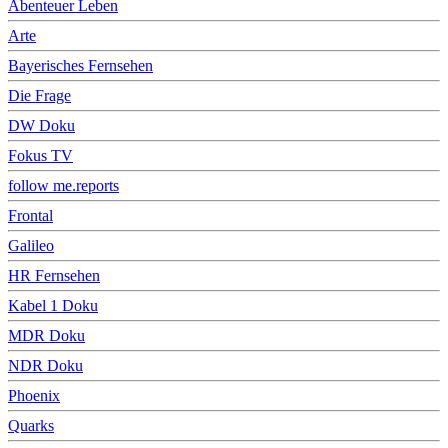
Abenteuer Leben
Arte
Bayerisches Fernsehen
Die Frage
DW Doku
Fokus TV
follow me.reports
Frontal
Galileo
HR Fernsehen
Kabel 1 Doku
MDR Doku
NDR Doku
Phoenix
Quarks