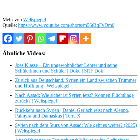
Mehr von
Weltspiegel
Quelle:
https://www.youtube.com/shorts/m56tBqFvDm0
Ähnliche Videos:
Joes Klasse – Ein ungewöhnlicher Lehrer und seine
Schülerinnen und Schüler | Doku | SRF Dok
Zurück aus Deutschland. Syrien ein Land zwischen Trümmer
und Hoffnung | Weltspiegel
Nach Assad: Wie sicher ist Syrien jetzt? Können Flüchtlinge
zurück? | Weltspiegel
Rückkehr nach Syrien | Daniel Gerlach reist nach Aleppo,
Palmyra und Damaskus | Terra X
Syrien nach dem Sturz von Assad: Wie geht es weiter? (2025)
| Weltspiegel