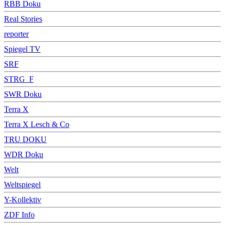
RBB Doku
Real Stories
reporter
Spiegel TV
SRF
STRG_F
SWR Doku
Terra X
Terra X Lesch & Co
TRU DOKU
WDR Doku
Welt
Weltspiegel
Y-Kollektiv
ZDF Info