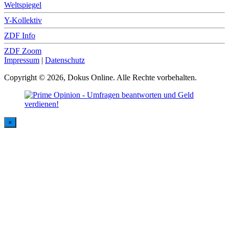
Weltspiegel
Y-Kollektiv
ZDF Info
ZDF Zoom
Impressum
|
Datenschutz
Copyright © 2026, Dokus Online. Alle Rechte vorbehalten.
×