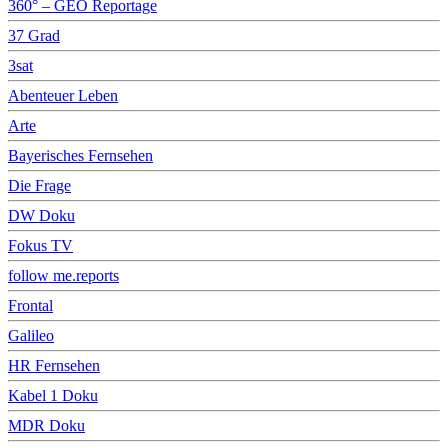
360° – GEO Reportage
37 Grad
3sat
Abenteuer Leben
Arte
Bayerisches Fernsehen
Die Frage
DW Doku
Fokus TV
follow me.reports
Frontal
Galileo
HR Fernsehen
Kabel 1 Doku
MDR Doku