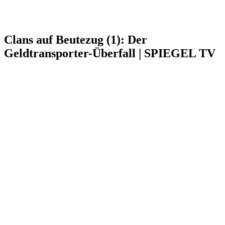
Clans auf Beutezug (1): Der
Geldtransporter-Überfall | SPIEGEL TV