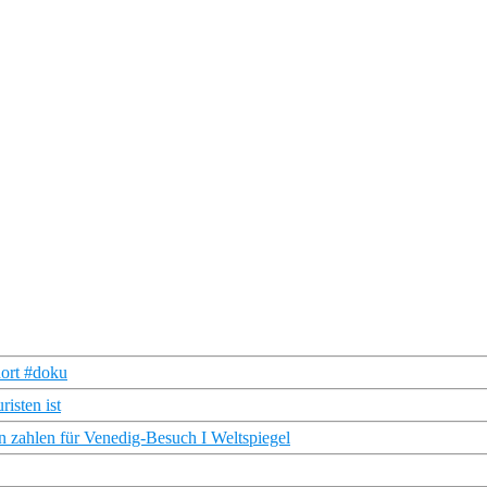
hort #doku
isten ist
zahlen für Venedig-Besuch I Weltspiegel