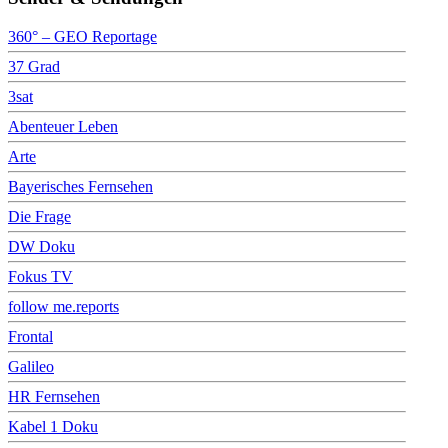
360° – GEO Reportage
37 Grad
3sat
Abenteuer Leben
Arte
Bayerisches Fernsehen
Die Frage
DW Doku
Fokus TV
follow me.reports
Frontal
Galileo
HR Fernsehen
Kabel 1 Doku