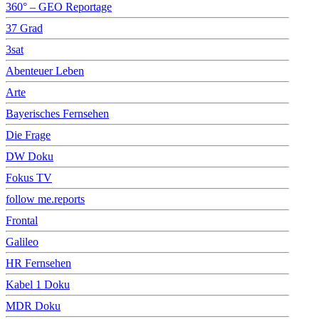
360° – GEO Reportage
37 Grad
3sat
Abenteuer Leben
Arte
Bayerisches Fernsehen
Die Frage
DW Doku
Fokus TV
follow me.reports
Frontal
Galileo
HR Fernsehen
Kabel 1 Doku
MDR Doku