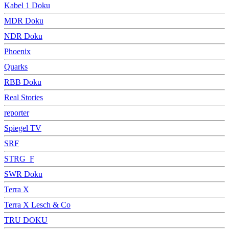
Kabel 1 Doku
MDR Doku
NDR Doku
Phoenix
Quarks
RBB Doku
Real Stories
reporter
Spiegel TV
SRF
STRG_F
SWR Doku
Terra X
Terra X Lesch & Co
TRU DOKU