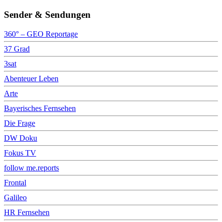
Sender & Sendungen
360° – GEO Reportage
37 Grad
3sat
Abenteuer Leben
Arte
Bayerisches Fernsehen
Die Frage
DW Doku
Fokus TV
follow me.reports
Frontal
Galileo
HR Fernsehen