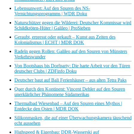
Lebensunwert: Auf den Spuren des NS-
Vernichtungsprogramms | WDR Doku
Naturschützer gegen die Wilderei: Deutscher Kommissar wird
Schildkröten-Hüter | Galileo | ProSieben
Geraubt, erpresst oder gekauft – Kunst aus Zeiten des
Kolonialismus | ECHT | MDR DOK
Radeln gegen Rollen: Galileo auf den Spuren von Münsters
Verkehrswunder
Von Bootshaus bis Dorfparty: Die harte Arbeit vor den Türen
deutscher Clubs | ZDFinfo Doku
Deutscher baut auf Bali Ferienhäuser – aus alten Tetra Paks
Quer durch den Kontinent: Vincent Dehler auf den Spuren
unerklärlicher Phänomene Südamerikas
Thermalbad Wiesenbad – Auf den Spuren eines Mythos |
Entdecke den Osten | MDR DOK
Silikonmasken, die auf einer Überwachungskamera täuschend
echt aussehen
Highspeed & Eigenbau: DDR-Wasserski auf