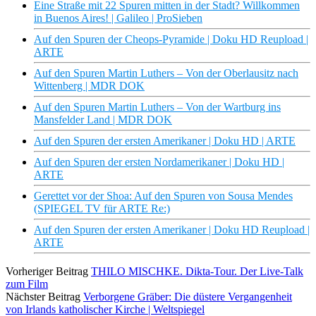
Eine Straße mit 22 Spuren mitten in der Stadt? Willkommen
in Buenos Aires! | Galileo | ProSieben
Auf den Spuren der Cheops-Pyramide | Doku HD Reupload |
ARTE
Auf den Spuren Martin Luthers – Von der Oberlausitz nach
Wittenberg | MDR DOK
Auf den Spuren Martin Luthers – Von der Wartburg ins
Mansfelder Land | MDR DOK
Auf den Spuren der ersten Amerikaner | Doku HD | ARTE
Auf den Spuren der ersten Nordamerikaner | Doku HD |
ARTE
Gerettet vor der Shoa: Auf den Spuren von Sousa Mendes
(SPIEGEL TV für ARTE Re:)
Auf den Spuren der ersten Amerikaner | Doku HD Reupload |
ARTE
Vorheriger Beitrag
THILO MISCHKE. Dikta-Tour. Der Live-Talk
zum Film
Nächster Beitrag
Verborgene Gräber: Die düstere Vergangenheit
von Irlands katholischer Kirche | Weltspiegel