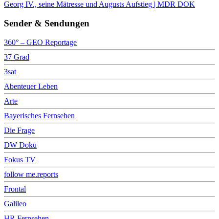
Georg IV., seine Mätresse und Augusts Aufstieg | MDR DOK
Sender & Sendungen
360° – GEO Reportage
37 Grad
3sat
Abenteuer Leben
Arte
Bayerisches Fernsehen
Die Frage
DW Doku
Fokus TV
follow me.reports
Frontal
Galileo
HR Fernsehen