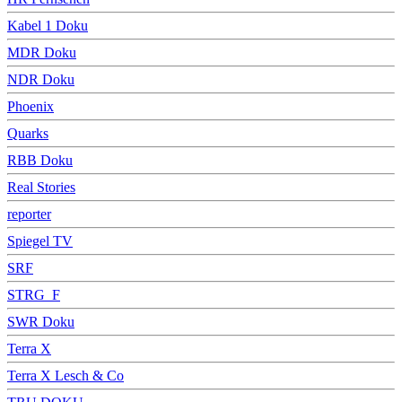
Kabel 1 Doku
MDR Doku
NDR Doku
Phoenix
Quarks
RBB Doku
Real Stories
reporter
Spiegel TV
SRF
STRG_F
SWR Doku
Terra X
Terra X Lesch & Co