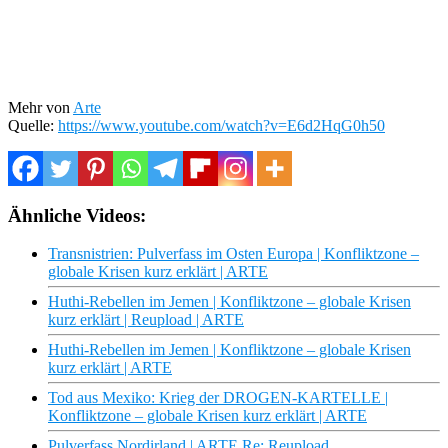
Mehr von
Arte
Quelle:
https://www.youtube.com/watch?v=E6d2HqG0h50
Ähnliche Videos:
Transnistrien: Pulverfass im Osten Europa | Konfliktzone –
globale Krisen kurz erklärt | ARTE
Huthi-Rebellen im Jemen | Konfliktzone – globale Krisen
kurz erklärt | Reupload | ARTE
Huthi-Rebellen im Jemen | Konfliktzone – globale Krisen
kurz erklärt | ARTE
Tod aus Mexiko: Krieg der DROGEN-KARTELLE |
Konfliktzone – globale Krisen kurz erklärt | ARTE
Pulverfass Nordirland | ARTE Re: Reupload