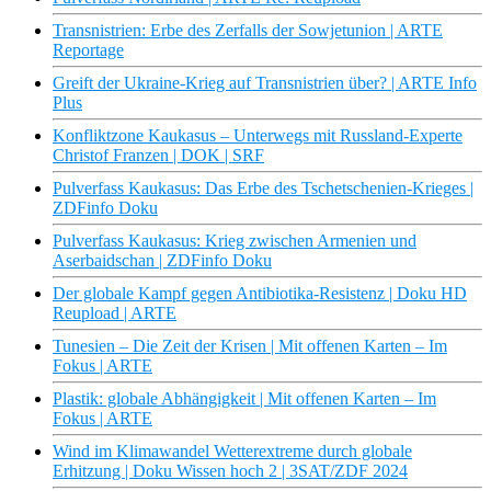
Transnistrien: Erbe des Zerfalls der Sowjetunion | ARTE
Reportage
Greift der Ukraine-Krieg auf Transnistrien über? | ARTE Info
Plus
Konfliktzone Kaukasus – Unterwegs mit Russland-Experte
Christof Franzen | DOK | SRF
Pulverfass Kaukasus: Das Erbe des Tschetschenien-Krieges |
ZDFinfo Doku
Pulverfass Kaukasus: Krieg zwischen Armenien und
Aserbaidschan | ZDFinfo Doku
Der globale Kampf gegen Antibiotika-Resistenz | Doku HD
Reupload | ARTE
Tunesien – Die Zeit der Krisen | Mit offenen Karten – Im
Fokus | ARTE
Plastik: globale Abhängigkeit | Mit offenen Karten – Im
Fokus | ARTE
Wind im Klimawandel Wetterextreme durch globale
Erhitzung | Doku Wissen hoch 2 | 3SAT/ZDF 2024