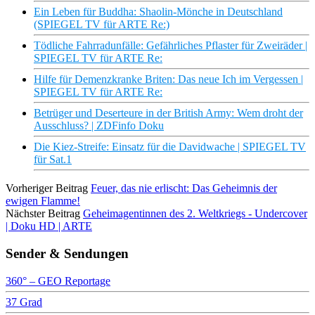
Ein Leben für Buddha: Shaolin-Mönche in Deutschland
(SPIEGEL TV für ARTE Re:)
Tödliche Fahrradunfälle: Gefährliches Pflaster für Zweiräder |
SPIEGEL TV für ARTE Re:
Hilfe für Demenzkranke Briten: Das neue Ich im Vergessen |
SPIEGEL TV für ARTE Re:
Betrüger und Deserteure in der British Army: Wem droht der
Ausschluss? | ZDFinfo Doku
Die Kiez-Streife: Einsatz für die Davidwache | SPIEGEL TV
für Sat.1
Vorheriger Beitrag
Feuer, das nie erlischt: Das Geheimnis der
ewigen Flamme!
Nächster Beitrag
Geheimagentinnen des 2. Weltkriegs - Undercover
| Doku HD | ARTE
Sender & Sendungen
360° – GEO Reportage
37 Grad