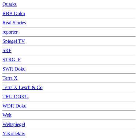
Quarks
RBB Doku
Real Stories
reporter
Spiegel TV
SRF
STRG_F
SWR Doku
Terra X
Terra X Lesch & Co
TRU DOKU
WDR Doku
Welt
Weltspiegel
Y-Kollektiv