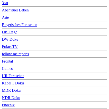
3sat
Abenteuer Leben
Arte
Bayerisches Fernsehen
Die Frage
DW Doku
Fokus TV
follow me.reports
Frontal
Galileo
HR Fernsehen
Kabel 1 Doku
MDR Doku
NDR Doku
Phoenix