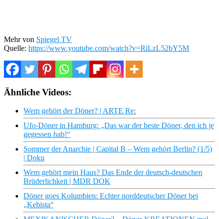
Mehr von
Spiegel TV
Quelle:
https://www.youtube.com/watch?v=RiLzL52bY5M
Ähnliche Videos:
Wem gehört der Döner? | ARTE Re:
Ufo-Döner in Hamburg: „Das war der beste Döner, den ich je
gegessen hab!“
Sommer der Anarchie | Capital B – Wem gehört Berlin? (1/5)
| Doku
Wem gehört mein Haus? Das Ende der deutsch-deutschen
Brüderlichkeit | MDR DOK
Döner goes Kolumbien: Echter norddeutscher Döner bei
„Kebista“