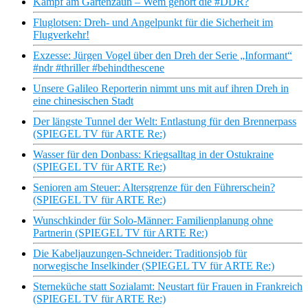
Kampf am Gartenzaun – Wem gehört die #DDR?
Fluglotsen: Dreh- und Angelpunkt für die Sicherheit im
Flugverkehr!
Exzesse: Jürgen Vogel über den Dreh der Serie „Informant“
#ndr #thriller #behindthescene
Unsere Galileo Reporterin nimmt uns mit auf ihren Dreh in
eine chinesischen Stadt
Der längste Tunnel der Welt: Entlastung für den Brennerpass
(SPIEGEL TV für ARTE Re:)
Wasser für den Donbass: Kriegsalltag in der Ostukraine
(SPIEGEL TV für ARTE Re:)
Senioren am Steuer: Altersgrenze für den Führerschein?
(SPIEGEL TV für ARTE Re:)
Wunschkinder für Solo-Männer: Familienplanung ohne
Partnerin (SPIEGEL TV für ARTE Re:)
Die Kabeljauzungen-Schneider: Traditionsjob für
norwegische Inselkinder (SPIEGEL TV für ARTE Re:)
Sterneküche statt Sozialamt: Neustart für Frauen in Frankreich
(SPIEGEL TV für ARTE Re:)