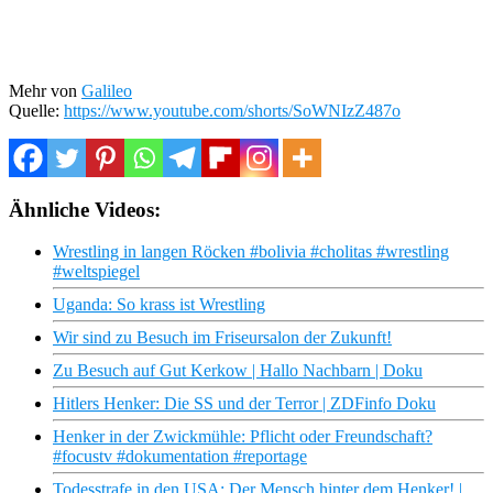
Mehr von
Galileo
Quelle:
https://www.youtube.com/shorts/SoWNIzZ487o
Ähnliche Videos:
Wrestling in langen Röcken #bolivia #cholitas #wrestling
#weltspiegel
Uganda: So krass ist Wrestling
Wir sind zu Besuch im Friseursalon der Zukunft!
Zu Besuch auf Gut Kerkow | Hallo Nachbarn | Doku
Hitlers Henker: Die SS und der Terror | ZDFinfo Doku
Henker in der Zwickmühle: Pflicht oder Freundschaft?
#focustv #dokumentation #reportage
Todesstrafe in den USA: Der Mensch hinter dem Henker! |