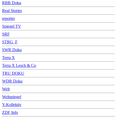
RBB Doku
Real Stories
reporter
Spiegel TV
SRF
STRG_F
SWR Doku
Terra X
Terra X Lesch & Co
TRU DOKU
WDR Doku
Welt
Weltspiegel
Y-Kollektiv
ZDF Info