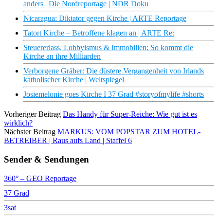
anders | Die Nordreportage | NDR Doku
Nicaragua: Diktator gegen Kirche | ARTE Reportage
Tatort Kirche – Betroffene klagen an | ARTE Re:
Steuererlass, Lobbyismus & Immobilien: So kommt die
Kirche an ihre Milliarden
Verborgene Gräber: Die düstere Vergangenheit von Irlands
katholischer Kirche | Weltspiegel
Josiemelonie goes Kirche I 37 Grad #storyofmylife #shorts
Vorheriger Beitrag
Das Handy für Super-Reiche: Wie gut ist es
wirklich?
Nächster Beitrag
MARKUS: VOM POPSTAR ZUM HOTEL-
BETREIBER | Raus aufs Land | Staffel 6
Sender & Sendungen
360° – GEO Reportage
37 Grad
3sat