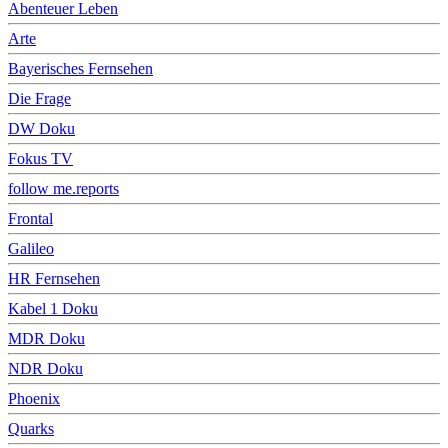
Abenteuer Leben
Arte
Bayerisches Fernsehen
Die Frage
DW Doku
Fokus TV
follow me.reports
Frontal
Galileo
HR Fernsehen
Kabel 1 Doku
MDR Doku
NDR Doku
Phoenix
Quarks