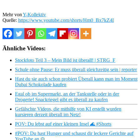
Mehr von
Y-Kollektiv
Quelle:
https://www.youtube.com/shorts/Hm0_Bx7kZ4I
Ähnliche Videos:
Stockfoto Teil 3 – Mein Bild ist überall! | STRG_F
Schule ohne Pause: Er muss überall gleichzeitig sein | reporter
Hast du sie auch schon probiert Überall kann man im Moment
Dubai Schokolade kaufen
Egal ob im Supermarkt, an der Tankstelle oder in der
Drogerie! Snackriegel gibt es überall zu kaufen
Gefälschte Videos, die mithilfe von KI erstellt wurden
kursieren derzeit überall im Netz!
POV: Du lebst auf einer kleinen Insel 🌊 #Shorts
#POV: Du hast Hunger und schaust dir leckere Gerichte auf
YouTube an 🍲