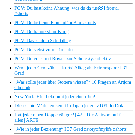
POV: Du hast keine Ahnung, was du da tust💀I frontal
#shorts
POV: Du bist eine Frau auf’m Bau #shorts
POV: Du trainierst für Krieg
POV: Das ist dein Schulalltag
POV: Du stehst vorm Tornado
POV: Du gehst mit Royals zur Schule #y-kollektiv
Wenn jeder Cent zählt – Kurts’ Alltag als Extremsparer I 37
Grad
„Was sollte jeder über Stottern wissen?“ 10 Fragen an Artjom
Chechik
New York: Hier bekommt jeder einen Job!
Dieses tote Mädchen kennt in Japan jeder | ZDFinfo Doku
Hat jeder einen Doppelgänger? | 42 – Die Antwort auf fast
alles | ARTE
„Wie in jeder Beziehung“ I 37 Grad #storyofmylife #shorts