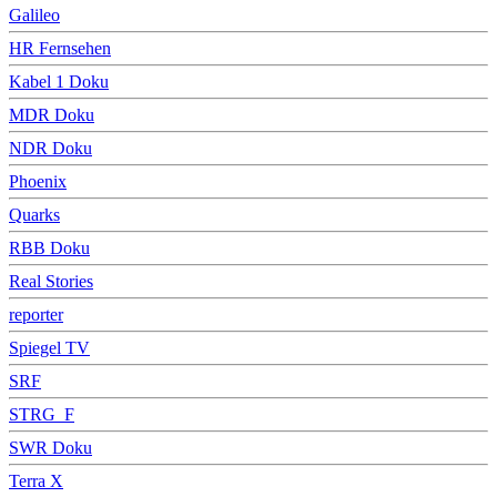
Galileo
HR Fernsehen
Kabel 1 Doku
MDR Doku
NDR Doku
Phoenix
Quarks
RBB Doku
Real Stories
reporter
Spiegel TV
SRF
STRG_F
SWR Doku
Terra X