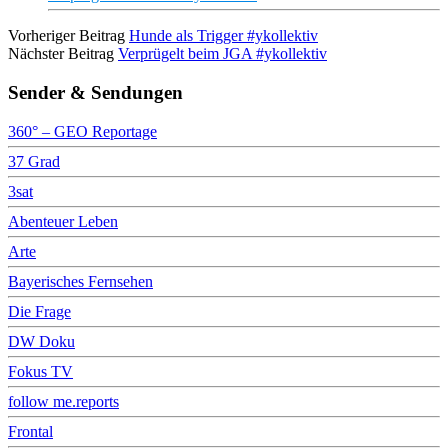
Vorheriger Beitrag
Hunde als Trigger #ykollektiv
Nächster Beitrag
Verprügelt beim JGA #ykollektiv
Sender & Sendungen
360° – GEO Reportage
37 Grad
3sat
Abenteuer Leben
Arte
Bayerisches Fernsehen
Die Frage
DW Doku
Fokus TV
follow me.reports
Frontal