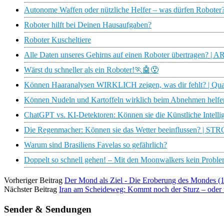
Autonome Waffen oder nützliche Helfer – was dürfen Roboter?
Roboter hilft bei Deinen Hausaufgaben?
Roboter Kuscheltiere
Alle Daten unseres Gehirns auf einen Roboter übertragen? | A
Wärst du schneller als ein Roboter!🏃🤖😯
Können Haaranalysen WIRKLICH zeigen, was dir fehlt? | Qua
Können Nudeln und Kartoffeln wirklich beim Abnehmen helfen
ChatGPT vs. KI-Detektoren: Können sie die Künstliche Intelli
Die Regenmacher: Können sie das Wetter beeinflussen? | ST
Warum sind Brasiliens Favelas so gefährlich?
Doppelt so schnell gehen! – Mit den Moonwalkers kein Problem
Vorheriger Beitrag
Der Mond als Ziel - Die Eroberung des Mondes 
Nächster Beitrag
Iran am Scheideweg: Kommt noch der Sturz – oder w
Sender & Sendungen