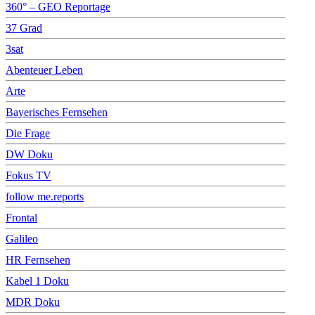
360° – GEO Reportage
37 Grad
3sat
Abenteuer Leben
Arte
Bayerisches Fernsehen
Die Frage
DW Doku
Fokus TV
follow me.reports
Frontal
Galileo
HR Fernsehen
Kabel 1 Doku
MDR Doku