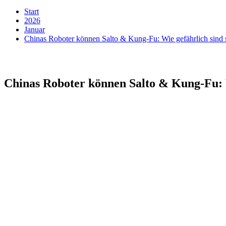
Start
2026
Januar
Chinas Roboter können Salto & Kung-Fu: Wie gefährlich sind s
Chinas Roboter können Salto & Kung-Fu: W