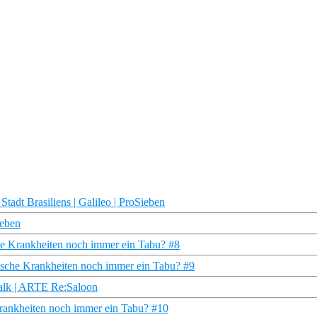
tadt Brasiliens | Galileo | ProSieben
ieben
che Krankheiten noch immer ein Tabu? #8
ische Krankheiten noch immer ein Tabu? #9
alk | ARTE Re:Saloon
Krankheiten noch immer ein Tabu? #10