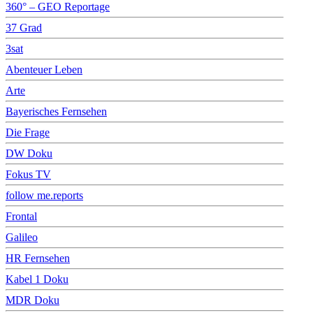
360° – GEO Reportage
37 Grad
3sat
Abenteuer Leben
Arte
Bayerisches Fernsehen
Die Frage
DW Doku
Fokus TV
follow me.reports
Frontal
Galileo
HR Fernsehen
Kabel 1 Doku
MDR Doku