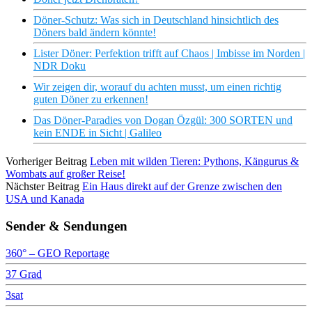
Döner-Schutz: Was sich in Deutschland hinsichtlich des
Döners bald ändern könnte!
Lister Döner: Perfektion trifft auf Chaos | Imbisse im Norden |
NDR Doku
Wir zeigen dir, worauf du achten musst, um einen richtig
guten Döner zu erkennen!
Das Döner-Paradies von Dogan Özgül: 300 SORTEN und
kein ENDE in Sicht | Galileo
Vorheriger Beitrag
Leben mit wilden Tieren: Pythons, Kängurus &
Wombats auf großer Reise!
Nächster Beitrag
Ein Haus direkt auf der Grenze zwischen den
USA und Kanada
Sender & Sendungen
360° – GEO Reportage
37 Grad
3sat