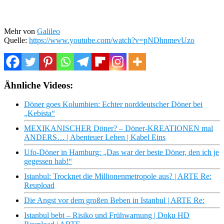
Mehr von
Galileo
Quelle:
https://www.youtube.com/watch?v=pNDhnmevUzo
Ähnliche Videos:
Döner goes Kolumbien: Echter norddeutscher Döner bei
„Kebista“
MEXIKANISCHER Döner? – Döner-KREATIONEN mal
ANDERS… | Abenteuer Leben | Kabel Eins
Ufo-Döner in Hamburg: „Das war der beste Döner, den ich je
gegessen hab!“
Istanbul: Trocknet die Millionenmetropole aus? | ARTE Re:
Reupload
Die Angst vor dem großen Beben in Istanbul | ARTE Re:
Istanbul bebt – Risiko und Frühwarnung | Doku HD