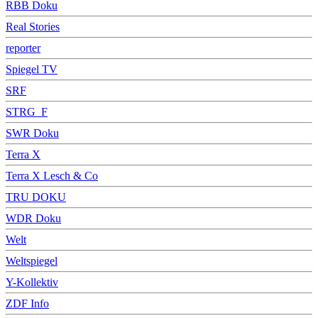
RBB Doku
Real Stories
reporter
Spiegel TV
SRF
STRG_F
SWR Doku
Terra X
Terra X Lesch & Co
TRU DOKU
WDR Doku
Welt
Weltspiegel
Y-Kollektiv
ZDF Info