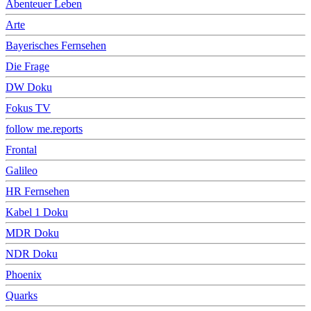
Abenteuer Leben
Arte
Bayerisches Fernsehen
Die Frage
DW Doku
Fokus TV
follow me.reports
Frontal
Galileo
HR Fernsehen
Kabel 1 Doku
MDR Doku
NDR Doku
Phoenix
Quarks