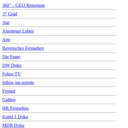
360° – GEO Reportage
37 Grad
3sat
Abenteuer Leben
Arte
Bayerisches Fernsehen
Die Frage
DW Doku
Fokus TV
follow me.reports
Frontal
Galileo
HR Fernsehen
Kabel 1 Doku
MDR Doku