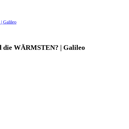
 Galileo
nd die WÄRMSTEN? | Galileo