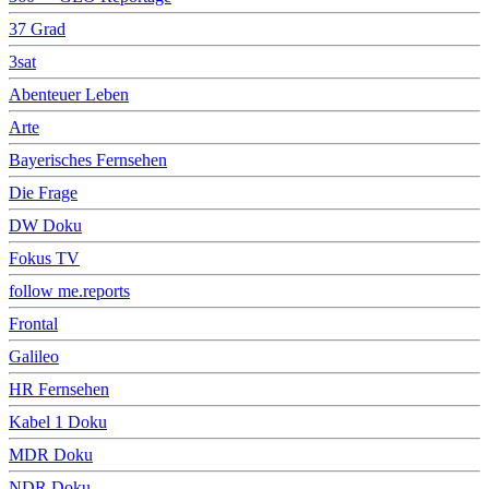
37 Grad
3sat
Abenteuer Leben
Arte
Bayerisches Fernsehen
Die Frage
DW Doku
Fokus TV
follow me.reports
Frontal
Galileo
HR Fernsehen
Kabel 1 Doku
MDR Doku
NDR Doku