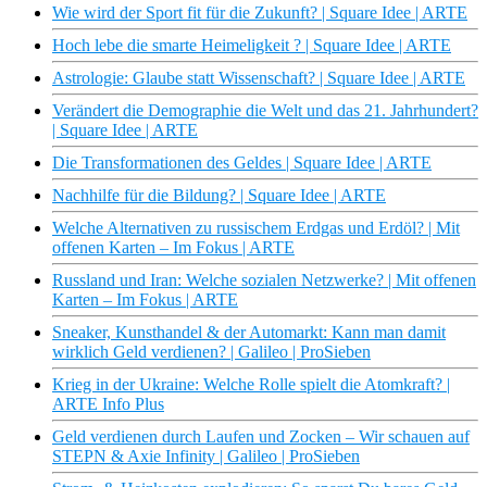
Wie wird der Sport fit für die Zukunft? | Square Idee | ARTE
Hoch lebe die smarte Heimeligkeit ? | Square Idee | ARTE
Astrologie: Glaube statt Wissenschaft? | Square Idee | ARTE
Verändert die Demographie die Welt und das 21. Jahrhundert?
| Square Idee | ARTE
Die Transformationen des Geldes | Square Idee | ARTE
Nachhilfe für die Bildung? | Square Idee | ARTE
Welche Alternativen zu russischem Erdgas und Erdöl? | Mit
offenen Karten – Im Fokus | ARTE
Russland und Iran: Welche sozialen Netzwerke? | Mit offenen
Karten – Im Fokus | ARTE
Sneaker, Kunsthandel & der Automarkt: Kann man damit
wirklich Geld verdienen? | Galileo | ProSieben
Krieg in der Ukraine: Welche Rolle spielt die Atomkraft? |
ARTE Info Plus
Geld verdienen durch Laufen und Zocken – Wir schauen auf
STEPN & Axie Infinity | Galileo | ProSieben