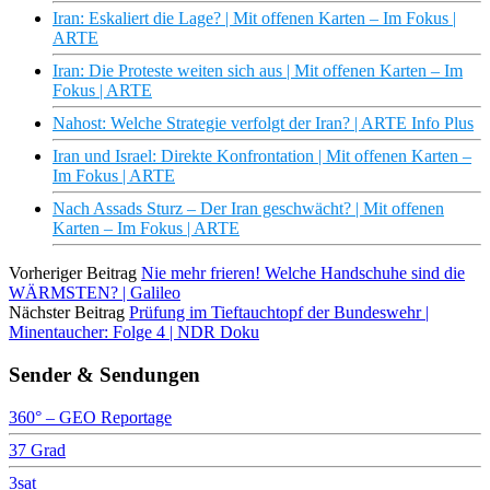
Iran: Eskaliert die Lage? | Mit offenen Karten – Im Fokus |
ARTE
Iran: Die Proteste weiten sich aus | Mit offenen Karten – Im
Fokus | ARTE
Nahost: Welche Strategie verfolgt der Iran? | ARTE Info Plus
Iran und Israel: Direkte Konfrontation | Mit offenen Karten –
Im Fokus | ARTE
Nach Assads Sturz – Der Iran geschwächt? | Mit offenen
Karten – Im Fokus | ARTE
Vorheriger Beitrag
Nie mehr frieren! Welche Handschuhe sind die
WÄRMSTEN? | Galileo
Nächster Beitrag
Prüfung im Tieftauchtopf der Bundeswehr |
Minentaucher: Folge 4 | NDR Doku
Sender & Sendungen
360° – GEO Reportage
37 Grad
3sat