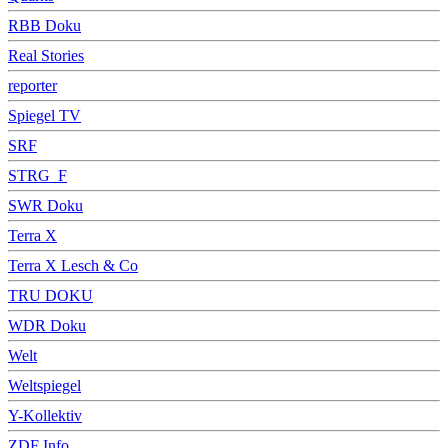
RBB Doku
Real Stories
reporter
Spiegel TV
SRF
STRG_F
SWR Doku
Terra X
Terra X Lesch & Co
TRU DOKU
WDR Doku
Welt
Weltspiegel
Y-Kollektiv
ZDF Info