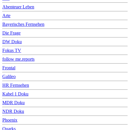
Abenteuer Leben
Arte
Bayerisches Fernsehen
Die Frage
DW Doku
Fokus TV
follow me.reports
Frontal
Galileo
HR Fernsehen
Kabel 1 Doku
MDR Doku
NDR Doku
Phoenix
Quarks