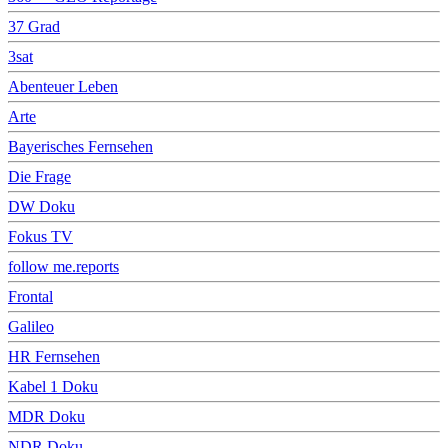
37 Grad
3sat
Abenteuer Leben
Arte
Bayerisches Fernsehen
Die Frage
DW Doku
Fokus TV
follow me.reports
Frontal
Galileo
HR Fernsehen
Kabel 1 Doku
MDR Doku
NDR Doku