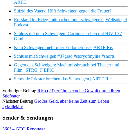
ARTE
Suizid des Vaters: Hilft Schweigen gegen die Trauer?
Russland im Krieg: mitmachen oder schweigen? | Weltspiegel
Podcast
Schluss mit dem Schweigen: Corinnes Leben mit HIV I 37
Grad
Kein Schweigen mehr über Endometriose | ARTE Re:
Schluss mit Schweigen #37grad #storyofmylife #shorts
Gegen das Schweigen: Machtmissbrauch bei Theater und
Film | STRG_F EPIC
Schwule Priester brechen das Schweigen | ARTE Re:
Vorheriger Beitrag
Rica (23) erfährt sexuelle Gewalt durch ihren
Stiefvater
Nächster Beitrag
Großes Geld, aber keine Zeit zum Leben
#ykollektiv
Sender & Sendungen
360° – GEO Reportage