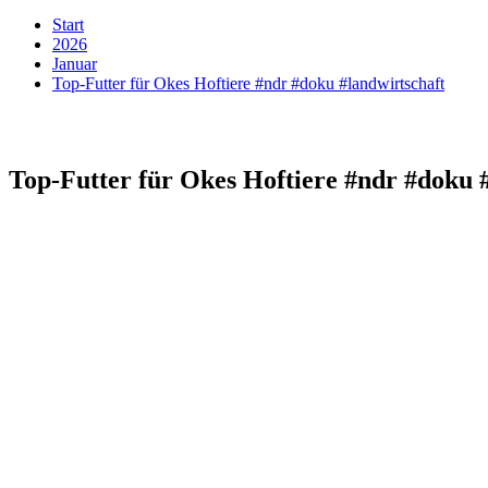
Start
2026
Januar
Top-Futter für Okes Hoftiere #ndr #doku #landwirtschaft
Top-Futter für Okes Hoftiere #ndr #doku 