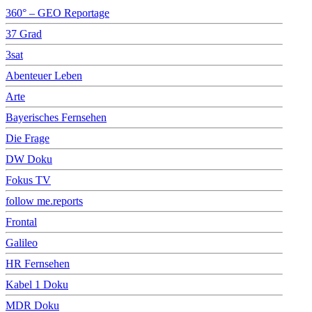
360° – GEO Reportage
37 Grad
3sat
Abenteuer Leben
Arte
Bayerisches Fernsehen
Die Frage
DW Doku
Fokus TV
follow me.reports
Frontal
Galileo
HR Fernsehen
Kabel 1 Doku
MDR Doku