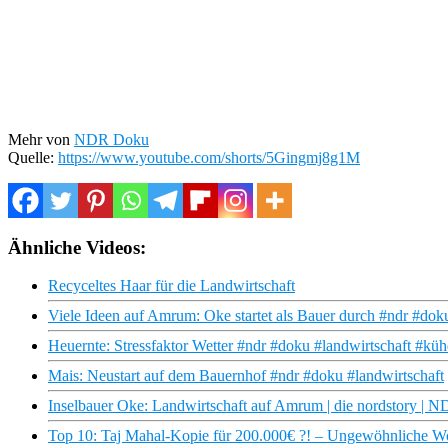
Mehr von
NDR Doku
Quelle:
https://www.youtube.com/shorts/5Gingmj8g1M
Ähnliche Videos:
Recyceltes Haar für die Landwirtschaft
Viele Ideen auf Amrum: Oke startet als Bauer durch #ndr #do
Heuernte: Stressfaktor Wetter #ndr #doku #landwirtschaft #kü
Mais: Neustart auf dem Bauernhof #ndr #doku #landwirtschaft
Inselbauer Oke: Landwirtschaft auf Amrum | die nordstory |
Top 10: Taj Mahal-Kopie für 200.000€ ?! – Ungewöhnliche W