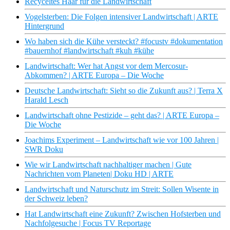
Recyceltes Haar für die Landwirtschaft
Vogelsterben: Die Folgen intensiver Landwirtschaft | ARTE
Hintergrund
Wo haben sich die Kühe versteckt? #focustv #dokumentation
#bauernhof #landwirtschaft #kuh #kühe
Landwirtschaft: Wer hat Angst vor dem Mercosur-
Abkommen? | ARTE Europa – Die Woche
Deutsche Landwirtschaft: Sieht so die Zukunft aus? | Terra X
Harald Lesch
Landwirtschaft ohne Pestizide – geht das? | ARTE Europa –
Die Woche
Joachims Experiment – Landwirtschaft wie vor 100 Jahren |
SWR Doku
Wie wir Landwirtschaft nachhaltiger machen | Gute
Nachrichten vom Planeten| Doku HD | ARTE
Landwirtschaft und Naturschutz im Streit: Sollen Wisente in
der Schweiz leben?
Hat Landwirtschaft eine Zukunft? Zwischen Hofsterben und
Nachfolgesuche | Focus TV Reportage