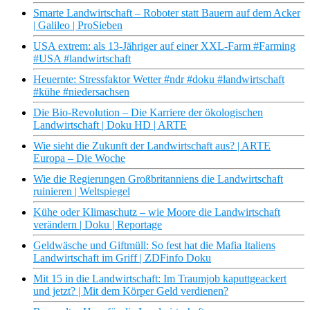
Smarte Landwirtschaft – Roboter statt Bauern auf dem Acker
| Galileo | ProSieben
USA extrem: als 13-Jähriger auf einer XXL-Farm #Farming
#USA #landwirtschaft
Heuernte: Stressfaktor Wetter #ndr #doku #landwirtschaft
#kühe #niedersachsen
Die Bio-Revolution – Die Karriere der ökologischen
Landwirtschaft | Doku HD | ARTE
Wie sieht die Zukunft der Landwirtschaft aus? | ARTE
Europa – Die Woche
Wie die Regierungen Großbritanniens die Landwirtschaft
ruinieren | Weltspiegel
Kühe oder Klimaschutz – wie Moore die Landwirtschaft
verändern | Doku | Reportage
Geldwäsche und Giftmüll: So fest hat die Mafia Italiens
Landwirtschaft im Griff | ZDFinfo Doku
Mit 15 in die Landwirtschaft: Im Traumjob kaputtgeackert
und jetzt? | Mit dem Körper Geld verdienen?