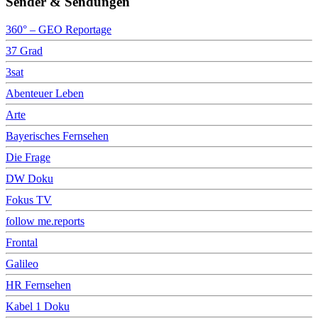
Sender & Sendungen
360° – GEO Reportage
37 Grad
3sat
Abenteuer Leben
Arte
Bayerisches Fernsehen
Die Frage
DW Doku
Fokus TV
follow me.reports
Frontal
Galileo
HR Fernsehen
Kabel 1 Doku