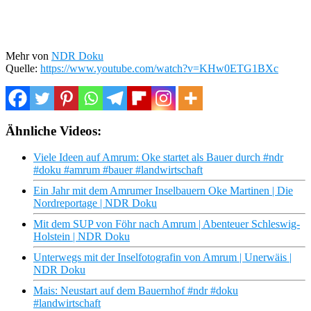
Mehr von
NDR Doku
Quelle:
https://www.youtube.com/watch?v=KHw0ETG1BXc
Ähnliche Videos:
Viele Ideen auf Amrum: Oke startet als Bauer durch #ndr
#doku #amrum #bauer #landwirtschaft
Ein Jahr mit dem Amrumer Inselbauern Oke Martinen | Die
Nordreportage | NDR Doku
Mit dem SUP von Föhr nach Amrum | Abenteuer Schleswig-
Holstein | NDR Doku
Unterwegs mit der Inselfotografin von Amrum | Unerwäis |
NDR Doku
Mais: Neustart auf dem Bauernhof #ndr #doku
#landwirtschaft