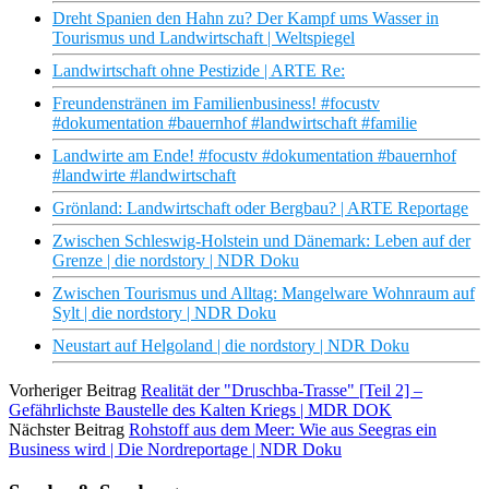
Dreht Spanien den Hahn zu? Der Kampf ums Wasser in
Tourismus und Landwirtschaft | Weltspiegel
Landwirtschaft ohne Pestizide | ARTE Re:
Freundenstränen im Familienbusiness! #focustv
#dokumentation #bauernhof #landwirtschaft #familie
Landwirte am Ende! #focustv #dokumentation #bauernhof
#landwirte #landwirtschaft
Grönland: Landwirtschaft oder Bergbau? | ARTE Reportage
Zwischen Schleswig-Holstein und Dänemark: Leben auf der
Grenze | die nordstory | NDR Doku
Zwischen Tourismus und Alltag: Mangelware Wohnraum auf
Sylt | die nordstory | NDR Doku
Neustart auf Helgoland | die nordstory | NDR Doku
Vorheriger Beitrag
Realität der "Druschba-Trasse" [Teil 2] –
Gefährlichste Baustelle des Kalten Kriegs | MDR DOK
Nächster Beitrag
Rohstoff aus dem Meer: Wie aus Seegras ein
Business wird | Die Nordreportage | NDR Doku