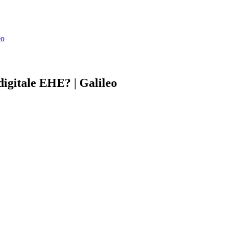
eo
digitale EHE? | Galileo