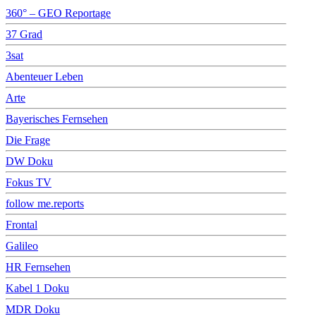
360° – GEO Reportage
37 Grad
3sat
Abenteuer Leben
Arte
Bayerisches Fernsehen
Die Frage
DW Doku
Fokus TV
follow me.reports
Frontal
Galileo
HR Fernsehen
Kabel 1 Doku
MDR Doku