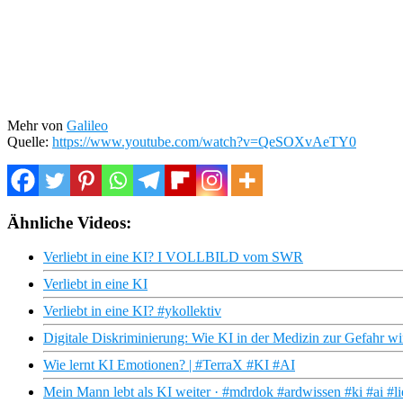
Mehr von
Galileo
Quelle:
https://www.youtube.com/watch?v=QeSOXvAeTY0
Ähnliche Videos:
Verliebt in eine KI? I VOLLBILD vom SWR
Verliebt in eine KI
Verliebt in eine KI? #ykollektiv
Digitale Diskriminierung: Wie KI in der Medizin zur Gefahr wir
Wie lernt KI Emotionen? | #TerraX #KI #AI
Mein Mann lebt als KI weiter · #mdrdok #ardwissen #ki #ai #l