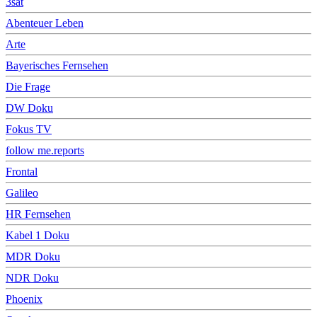
3sat
Abenteuer Leben
Arte
Bayerisches Fernsehen
Die Frage
DW Doku
Fokus TV
follow me.reports
Frontal
Galileo
HR Fernsehen
Kabel 1 Doku
MDR Doku
NDR Doku
Phoenix