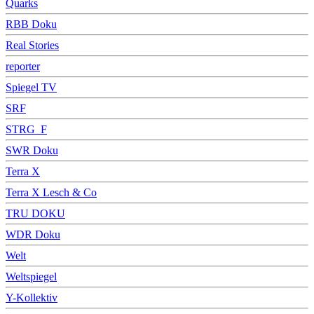
Quarks
RBB Doku
Real Stories
reporter
Spiegel TV
SRF
STRG_F
SWR Doku
Terra X
Terra X Lesch & Co
TRU DOKU
WDR Doku
Welt
Weltspiegel
Y-Kollektiv