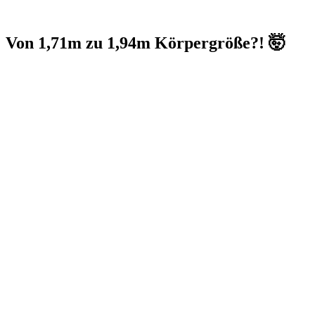
Von 1,71m zu 1,94m Körpergröße?! 🤯