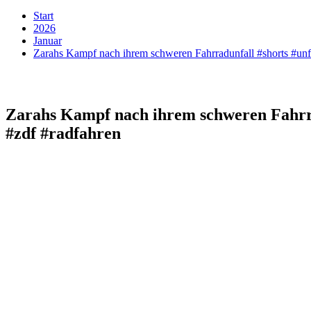
Start
2026
Januar
Zarahs Kampf nach ihrem schweren Fahrradunfall #shorts #unfa
Zarahs Kampf nach ihrem schweren Fahrra
#zdf #radfahren