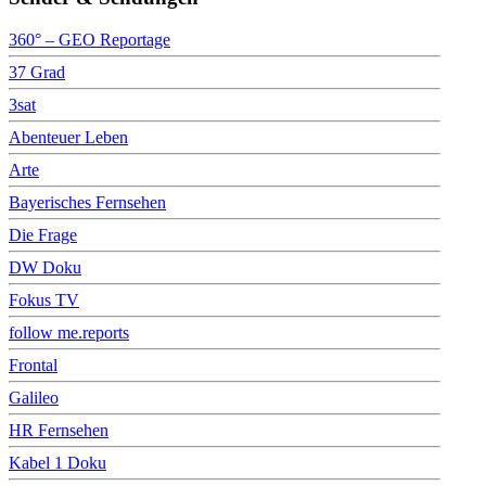
360° – GEO Reportage
37 Grad
3sat
Abenteuer Leben
Arte
Bayerisches Fernsehen
Die Frage
DW Doku
Fokus TV
follow me.reports
Frontal
Galileo
HR Fernsehen
Kabel 1 Doku