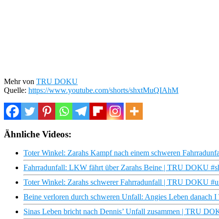
Mehr von
TRU DOKU
Quelle:
https://www.youtube.com/shorts/shxtMuQIAhM
Ähnliche Videos:
Toter Winkel: Zarahs Kampf nach einem schweren Fahrradun
Fahrradunfall: LKW fährt über Zarahs Beine | TRU DOKU #sh
Toter Winkel: Zarahs schwerer Fahrradunfall | TRU DOKU #unf
Beine verloren durch schweren Unfall: Angies Leben danach
Sinas Leben bricht nach Dennis’ Unfall zusammen | TRU DOKU