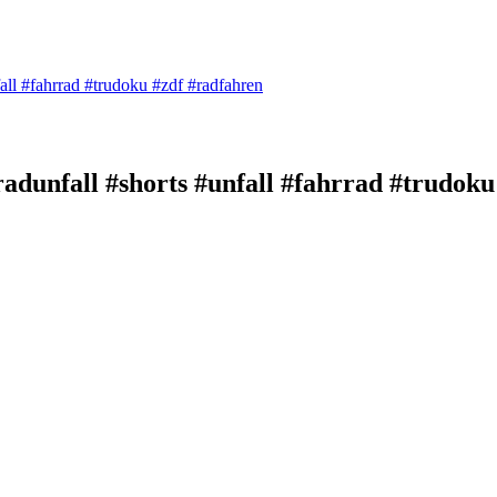
ll #fahrrad #trudoku #zdf #radfahren
dunfall #shorts #unfall #fahrrad #trudoku