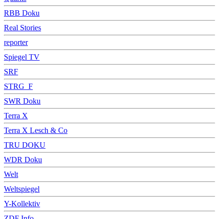
RBB Doku
Real Stories
reporter
Spiegel TV
SRF
STRG_F
SWR Doku
Terra X
Terra X Lesch & Co
TRU DOKU
WDR Doku
Welt
Weltspiegel
Y-Kollektiv
ZDF Info