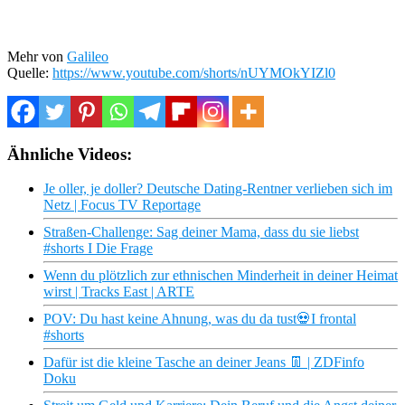
Mehr von
Galileo
Quelle:
https://www.youtube.com/shorts/nUYMOkYIZl0
Ähnliche Videos:
Je oller, je doller? Deutsche Dating-Rentner verlieben sich im
Netz | Focus TV Reportage
Straßen-Challenge: Sag deiner Mama, dass du sie liebst
#shorts I Die Frage
Wenn du plötzlich zur ethnischen Minderheit in deiner Heimat
wirst | Tracks East | ARTE
POV: Du hast keine Ahnung, was du da tust💀I frontal
#shorts
Dafür ist die kleine Tasche an deiner Jeans 👖 | ZDFinfo
Doku