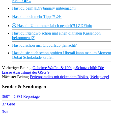
Recht?🎄🤔
Hast du beim #DryJanuary mitgemacht?
Hast du noch mehr Tipps?🤔✈️
🤯 Hast du Uno immer falsch gespielt?! | ZDFinfo
Hast du irgendwo schon mal einen digitalen Kassenbon
bekommen (2)
Hast du schon mal Cluburlaub gemacht?
Hast du sie auch schon probiert Überall kann man im Moment
Dubai Schokolade kaufen
Vorheriger Beitrag
Geheime Waffen & 100kg-Schutzschild: Die
krasse Ausrüstung der GSG 9
Nächster Beitrag
Ferienparadies mit tickendem Risiko | Weltspiegel
Sender & Sendungen
360° – GEO Reportage
37 Grad
3sat