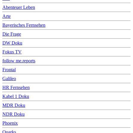
Abenteuer Leben
Arte
Bayerisches Fernsehen
Die Frage
DW Doku
Fokus TV
follow me.reports
Frontal
Galileo
HR Fernsehen
Kabel 1 Doku
MDR Doku
NDR Doku
Phoenix
Quarks