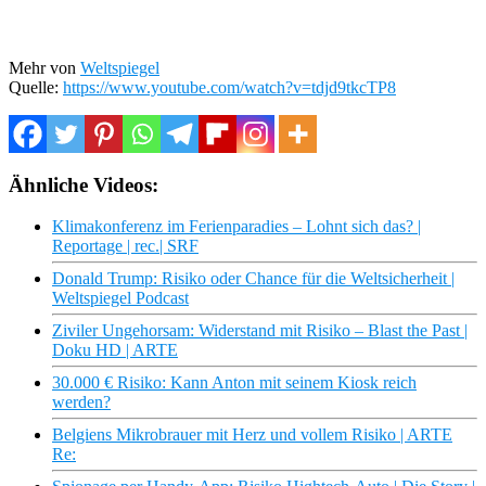
Mehr von
Weltspiegel
Quelle:
https://www.youtube.com/watch?v=tdjd9tkcTP8
Ähnliche Videos:
Klimakonferenz im Ferienparadies – Lohnt sich das? |
Reportage | rec.| SRF
Donald Trump: Risiko oder Chance für die Weltsicherheit |
Weltspiegel Podcast
Ziviler Ungehorsam: Widerstand mit Risiko – Blast the Past |
Doku HD | ARTE
30.000 € Risiko: Kann Anton mit seinem Kiosk reich
werden?
Belgiens Mikrobrauer mit Herz und vollem Risiko | ARTE
Re: