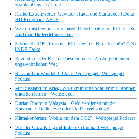
Krankenhaus I 37 Grad
Risiko Extremwetter: Gewitter, Hagel und Starkregen | Doku
HD Reupload | ARTE
Wasserrutschenfans aufgepasst! Rutschspaß ohne Risiko – So
wird dein Badeerlebnis sicher
Schönheits-OPs: Ist es das Risiko wert? | Bin ich schön? (1/3)
| NDR Doku
Revolution oder Risiko: Diese Schule in Austin geht einen
ungewöhnlichen Weg
Russland im Wandel- 60 Jahre Weltspiegel | Weltspiegel
Podcast
Mit Russland im Krieg. Wie ukrainische Schüler mit Drohnen
umgehen lernen. | Weltspiegel
Durian-Boom in Malaysia – Geld verdienen mit der
Kotzfrucht. Delikatesse oder Ekel? | Weltspiegel
Klimakonferenz: Wohin mit dem CO2? | Weltspiegel Podcast
Was der Gaza-Krieg mit Indien zu tun hat I Weltspiegel
Podcast