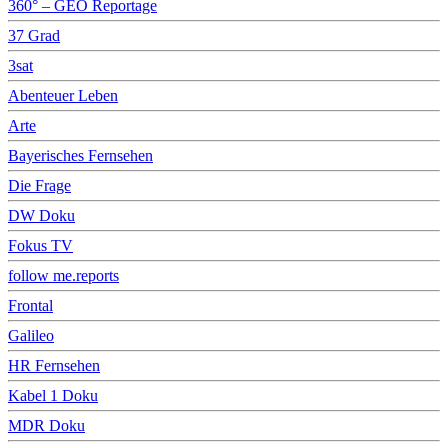
360° – GEO Reportage
37 Grad
3sat
Abenteuer Leben
Arte
Bayerisches Fernsehen
Die Frage
DW Doku
Fokus TV
follow me.reports
Frontal
Galileo
HR Fernsehen
Kabel 1 Doku
MDR Doku