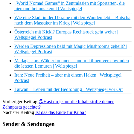
„World Nomad Games“ in Zentralasien mit Sportarten, die
niemand bei uns kennt | Weltspiegel
Wie eine Stadt in der Ukraine mit den Wunden lebt – Butscha
nach dem Massaker im Krieg | Weltspiegel
Österreich mit Kickl? Europas Rechtsruck geht weiter |
Weltspiegel Podcast
Werden Depressionen bald mit Magic Mushrooms geheilt? |
Weltspiegel Podcast
Madagaskars Wälder brennen – und mit ihnen verschwinden
die letzten Lemuren | Weltspiegel
Iran: Neue Freiheit – aber mit einem Haken | Weltspiegel
Podcast
Taiwan – Leben mit der Bedrohung I Weltspiegel vor Ort
Vorheriger Beitrag
🤔Hast du je auf die Inhaltsstoffe deiner
Zahnpasta geachtet?
Nächster Beitrag
Ist das das Ende für Kuba?
Sender & Sendungen