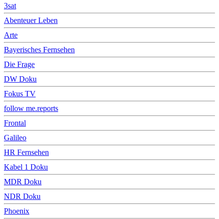
3sat
Abenteuer Leben
Arte
Bayerisches Fernsehen
Die Frage
DW Doku
Fokus TV
follow me.reports
Frontal
Galileo
HR Fernsehen
Kabel 1 Doku
MDR Doku
NDR Doku
Phoenix