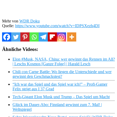
Mehr von
WDR Doku
Quelle:
https://www.youtube.com/watch?v=IDPSXezh4DI
Ähnliche Videos:
Elon #Musk, NASA, China: wer gewinnt das Rennen im All?
| Leschs Kosmos [Ganze Folge] | Harald Lesch
Chili con Carne Battle: Wo liegen die Unterschiede und wer
gewinnt den Geschmackstest?
“Ich war das Spiel und das Spiel war ich!” – Profi-Gamer
Felix steigt aus I 37 Grad
Tech-Gigant Elon Musk und Trump – Das Spiel um Macht
Glück im Dauer-Abo: Finnland gewinnt zum 7. Mal! |
Weltspiegel