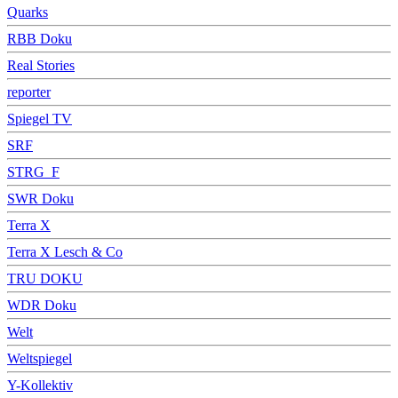
Quarks
RBB Doku
Real Stories
reporter
Spiegel TV
SRF
STRG_F
SWR Doku
Terra X
Terra X Lesch & Co
TRU DOKU
WDR Doku
Welt
Weltspiegel
Y-Kollektiv