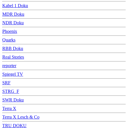
Kabel 1 Doku
MDR Doku
NDR Doku
Phoenix
Quarks
RBB Doku
Real Stories
reporter
Spiegel TV
SRF
STRG_F
SWR Doku
Terra X
Terra X Lesch & Co
TRU DOKU