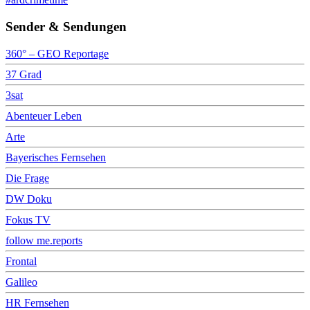
Sender & Sendungen
360° – GEO Reportage
37 Grad
3sat
Abenteuer Leben
Arte
Bayerisches Fernsehen
Die Frage
DW Doku
Fokus TV
follow me.reports
Frontal
Galileo
HR Fernsehen