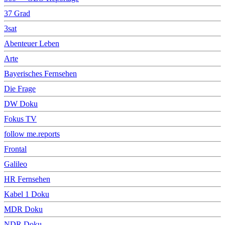
37 Grad
3sat
Abenteuer Leben
Arte
Bayerisches Fernsehen
Die Frage
DW Doku
Fokus TV
follow me.reports
Frontal
Galileo
HR Fernsehen
Kabel 1 Doku
MDR Doku
NDR Doku