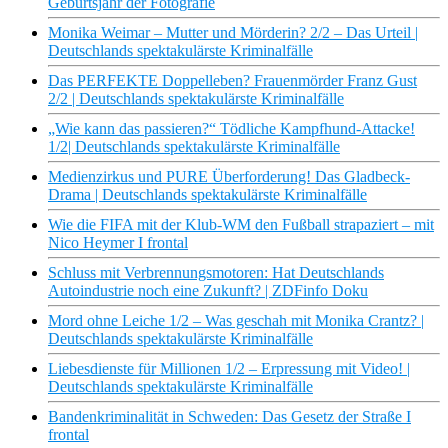
Geburtsjahr der Fotografie
Monika Weimar – Mutter und Mörderin? 2/2 – Das Urteil |
Deutschlands spektakulärste Kriminalfälle
Das PERFEKTE Doppelleben? Frauenmörder Franz Gust
2/2 | Deutschlands spektakulärste Kriminalfälle
„Wie kann das passieren?“ Tödliche Kampfhund-Attacke!
1/2| Deutschlands spektakulärste Kriminalfälle
Medienzirkus und PURE Überforderung! Das Gladbeck-
Drama | Deutschlands spektakulärste Kriminalfälle
Wie die FIFA mit der Klub-WM den Fußball strapaziert – mit
Nico Heymer I frontal
Schluss mit Verbrennungsmotoren: Hat Deutschlands
Autoindustrie noch eine Zukunft? | ZDFinfo Doku
Mord ohne Leiche 1/2 – Was geschah mit Monika Crantz? |
Deutschlands spektakulärste Kriminalfälle
Liebesdienste für Millionen 1/2 – Erpressung mit Video! |
Deutschlands spektakulärste Kriminalfälle
Bandenkriminalität in Schweden: Das Gesetz der Straße I
frontal