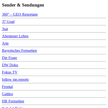
Sender & Sendungen
360° – GEO Reportage
37 Grad
3sat
Abenteuer Leben
Arte
Bayerisches Fernsehen
Die Frage
DW Doku
Fokus TV
follow me.reports
Frontal
Galileo
HR Fernsehen