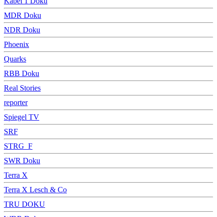
Kabel 1 Doku
MDR Doku
NDR Doku
Phoenix
Quarks
RBB Doku
Real Stories
reporter
Spiegel TV
SRF
STRG_F
SWR Doku
Terra X
Terra X Lesch & Co
TRU DOKU