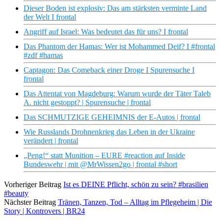
Dieser Boden ist explosiv: Das am stärksten verminte Land
der Welt I frontal
Angriff auf Israel: Was bedeutet das für uns? I frontal
Das Phantom der Hamas: Wer ist Mohammed Deif? I #frontal
#zdf #hamas
Captagon: Das Comeback einer Droge I Spurensuche I
frontal
Das Attentat von Magdeburg: Warum wurde der Täter Taleb
A. nicht gestoppt? | Spurensuche | frontal
Das SCHMUTZIGE GEHEIMNIS der E-Autos | frontal
Wie Russlands Drohnenkrieg das Leben in der Ukraine
verändert | frontal
„Peng!“ statt Munition – EURE #reaction auf Inside
Bundeswehr | mit @MrWissen2go | frontal #short
Vorheriger Beitrag
Ist es DEINE Pflicht, schön zu sein? #brasilien
#beauty
Nächster Beitrag
Tränen, Tanzen, Tod – Alltag im Pflegeheim | Die
Story | Kontrovers | BR24