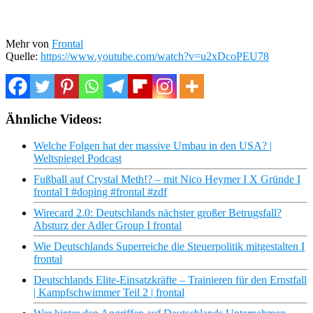
Mehr von
Frontal
Quelle:
https://www.youtube.com/watch?v=u2xDcoPEU78
Ähnliche Videos:
Welche Folgen hat der massive Umbau in den USA? |
Weltspiegel Podcast
Fußball auf Crystal Meth!? – mit Nico Heymer I X Gründe I
frontal I #doping #frontal #zdf
Wirecard 2.0: Deutschlands nächster großer Betrugsfall?
Absturz der Adler Group I frontal
Wie Deutschlands Superreiche die Steuerpolitik mitgestalten I
frontal
Deutschlands Elite-Einsatzkräfte – Trainieren für den Ernstfall
| Kampfschwimmer Teil 2 | frontal