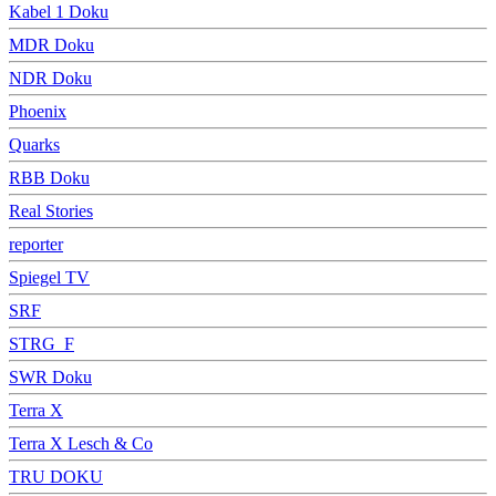
Kabel 1 Doku
MDR Doku
NDR Doku
Phoenix
Quarks
RBB Doku
Real Stories
reporter
Spiegel TV
SRF
STRG_F
SWR Doku
Terra X
Terra X Lesch & Co
TRU DOKU