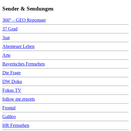
Sender & Sendungen
360° – GEO Reportage
37 Grad
3sat
Abenteuer Leben
Arte
Bayerisches Fernsehen
Die Frage
DW Doku
Fokus TV
follow me.reports
Frontal
Galileo
HR Fernsehen