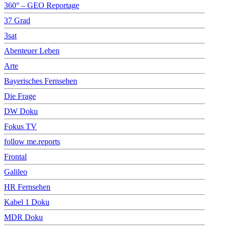
360° – GEO Reportage
37 Grad
3sat
Abenteuer Leben
Arte
Bayerisches Fernsehen
Die Frage
DW Doku
Fokus TV
follow me.reports
Frontal
Galileo
HR Fernsehen
Kabel 1 Doku
MDR Doku