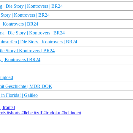
g | Die Story | Kontrovers | BR24
 Story | Kontrovers | BR24
 | Kontrovers | BR24
ma | Die Story | Kontrovers | BR24
insurfen | Die Story | Kontrovers | BR24
ie Story | Kontrovers | BR24
ry | Kontrovers | BR24
eupload
 mit Geschichte | MDR DOK
 Florida! | Galileo
 frontal
groß #shorts #liebe #zdf #trudoku #behindert