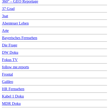
360° – GEO Reportage
37 Grad
3sat
Abenteuer Leben
Arte
Bayerisches Fernsehen
Die Frage
DW Doku
Fokus TV
follow me.reports
Frontal
Galileo
HR Fernsehen
Kabel 1 Doku
MDR Doku