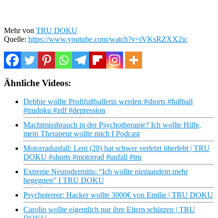
Mehr von
TRU DOKU
Quelle:
https://www.youtube.com/watch?v=iVKsRZXX2ic
Ähnliche Videos:
Debbie wollte Profifußballerin werden #shorts #fußball
#trudoku #zdf #depression
Machtmissbrauch in der Psychotherapie? Ich wollte Hilfe,
mein Therapeut wollte mich I Podcast
Motorradunfall: Leni (28) hat schwer verletzt überlebt | TRU
DOKU #shorts #motorrad #unfall #tru
Extreme Neurodermitis: “Ich wollte niemandem mehr
begegnen” I TRU DOKU
Psychoterror: Hacker wollte 3000€ von Emilie | TRU DOKU
Carolin wollte eigentlich nur ihre Eltern schützen | TRU