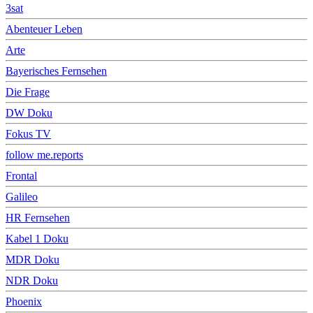
3sat
Abenteuer Leben
Arte
Bayerisches Fernsehen
Die Frage
DW Doku
Fokus TV
follow me.reports
Frontal
Galileo
HR Fernsehen
Kabel 1 Doku
MDR Doku
NDR Doku
Phoenix