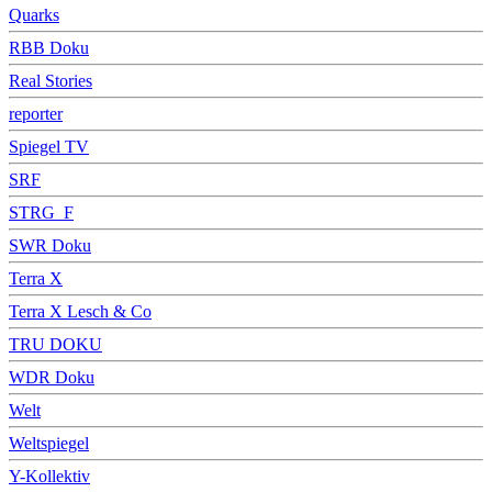
Quarks
RBB Doku
Real Stories
reporter
Spiegel TV
SRF
STRG_F
SWR Doku
Terra X
Terra X Lesch & Co
TRU DOKU
WDR Doku
Welt
Weltspiegel
Y-Kollektiv