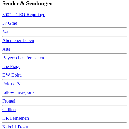
Sender & Sendungen
360° – GEO Reportage
37 Grad
3sat
Abenteuer Leben
Arte
Bayerisches Fernsehen
Die Frage
DW Doku
Fokus TV
follow me.reports
Frontal
Galileo
HR Fernsehen
Kabel 1 Doku