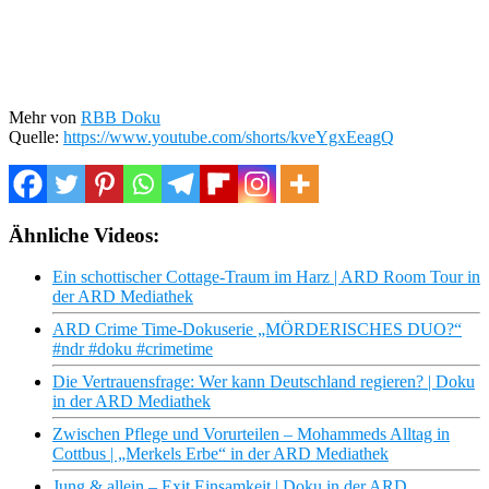
Mehr von
RBB Doku
Quelle:
https://www.youtube.com/shorts/kveYgxEeagQ
Ähnliche Videos:
Ein schottischer Cottage-Traum im Harz | ARD Room Tour in
der ARD Mediathek
ARD Crime Time-Dokuserie „MÖRDERISCHES DUO?“
#ndr #doku #crimetime
Die Vertrauensfrage: Wer kann Deutschland regieren? | Doku
in der ARD Mediathek
Zwischen Pflege und Vorurteilen – Mohammeds Alltag in
Cottbus | „Merkels Erbe“ in der ARD Mediathek
Jung & allein – Exit Einsamkeit | Doku in der ARD