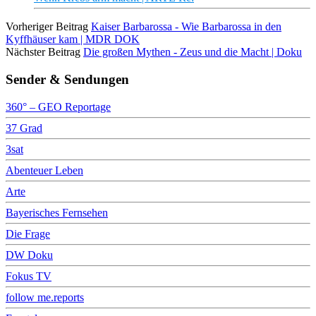
Vorheriger Beitrag
Kaiser Barbarossa - Wie Barbarossa in den
Kyffhäuser kam | MDR DOK
Nächster Beitrag
Die großen Mythen - Zeus und die Macht | Doku
Sender & Sendungen
360° – GEO Reportage
37 Grad
3sat
Abenteuer Leben
Arte
Bayerisches Fernsehen
Die Frage
DW Doku
Fokus TV
follow me.reports