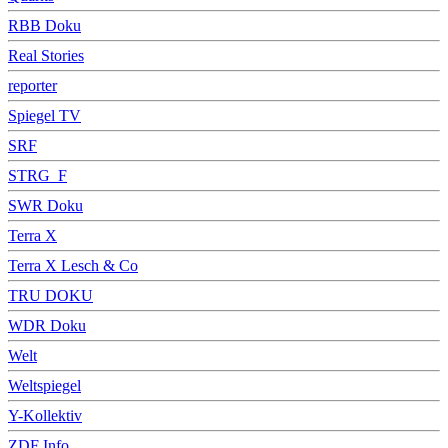
RBB Doku
Real Stories
reporter
Spiegel TV
SRF
STRG_F
SWR Doku
Terra X
Terra X Lesch & Co
TRU DOKU
WDR Doku
Welt
Weltspiegel
Y-Kollektiv
ZDF Info