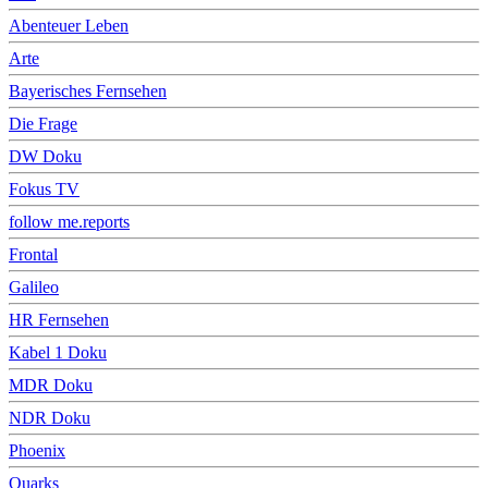
Abenteuer Leben
Arte
Bayerisches Fernsehen
Die Frage
DW Doku
Fokus TV
follow me.reports
Frontal
Galileo
HR Fernsehen
Kabel 1 Doku
MDR Doku
NDR Doku
Phoenix
Quarks