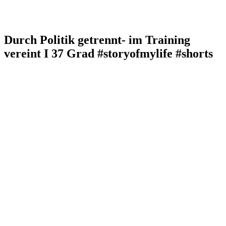
Durch Politik getrennt- im Training
vereint I 37 Grad #storyofmylife #shorts