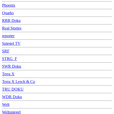
Phoenix
Quarks
RBB Doku
Real Stories
reporter
Spiegel TV
SRF
STRG_F
SWR Doku
Terra X
Terra X Lesch & Co
TRU DOKU
WDR Doku
Welt
Weltspiegel