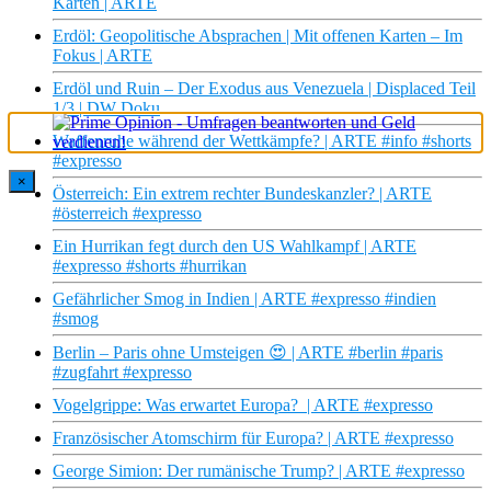
Karten | ARTE
Erdöl: Geopolitische Absprachen | Mit offenen Karten – Im
Fokus | ARTE
Erdöl und Ruin – Der Exodus aus Venezuela | Displaced Teil
1/3 | DW Doku
Waffenruhe während der Wettkämpfe? | ARTE #info #shorts
#expresso
×
Österreich: Ein extrem rechter Bundeskanzler? | ARTE
#österreich #expresso
Ein Hurrikan fegt durch den US Wahlkampf | ARTE
#expresso #shorts #hurrikan
Gefährlicher Smog in Indien | ARTE #expresso #indien
#smog
Berlin – Paris ohne Umsteigen 😍 | ARTE #berlin #paris
#zugfahrt #expresso
Vogelgrippe: Was erwartet Europa? | ARTE #expresso
Französischer Atomschirm für Europa? | ARTE #expresso
George Simion: Der rumänische Trump? | ARTE #expresso