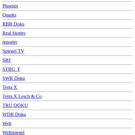
Phoenix
Quarks
RBB Doku
Real Stories
reporter
Spiegel TV
SRF
STRG_F
SWR Doku
Terra X
Terra X Lesch & Co
TRU DOKU
WDR Doku
Welt
Weltspiegel