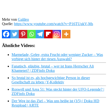
Mehr von
Galileo
Quelle:
https://www.youtube.com/watch?v=P16TUukV-Ms
Ähnliche Videos:
Marmelade, Gelee, extra Frucht oder weniger Zucker – Was
verbirgt sich hinter der riesen Auswahl?
Fanatisch, gläubig, brutal – wer ist Irans Herrscher Ali
Khamenei? | ZDFinfo Doku
So brutal ist es, als hochgewichtige Person in dieser
Gesellschaft zu leben | Y-Kollektiv
Roswell und Area 51: Was steckt hinter der UFO-Legende? |
ZDFinfo Doku
Der Weg ist das Ziel – Was uns heilig ist (3/5) | Doku HD
Reupload | ARTE