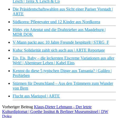
Lesch | Terra X Lesch & Co
Die Präsidentschaftswahlen aus Sicht einer Pariser Vorstadt |
ARTE
Südkorea: Pflegevater und 12 Kinder aus Nordkorea
Hitler, ein Attentat und die Drahtzieher aus Magdeburg |
MDR DOK
V-Mann packt aus: 10 Jahre Freunde bespitzelt | STRG_F
Kuba: Solidarität zahlt sich auch aus | ARTE Reportage
Eis, Eis, Baby – die leckersten Eiscreme Variationen aus aller
Welt! | Abenteuer Leben | Kabel Eins
Kennst du diese 5 typischen Dinge aus Tansania? | Galileo |
ProSieben
Stürmen für Deutschland – Aus den Trümmern zum Wunder
von Bern
Flucht aus Mariupol | ARTE
Vorheriger Beitrag
Klaus-Dieter Lehmann - Der letzte
Kulturdiplomat | Goethe Institut & Berliner Museumsinsel | DW
Doku