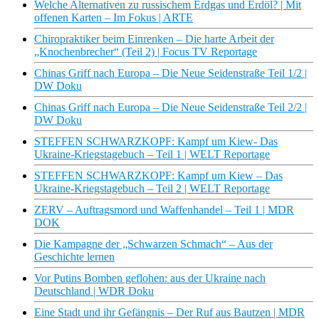
Welche Alternativen zu russischem Erdgas und Erdöl? | Mit
offenen Karten – Im Fokus | ARTE
Chiropraktiker beim Einrenken – Die harte Arbeit der
„Knochenbrecher“ (Teil 2) | Focus TV Reportage
Chinas Griff nach Europa – Die Neue Seidenstraße Teil 1/2 |
DW Doku
Chinas Griff nach Europa – Die Neue Seidenstraße Teil 2/2 |
DW Doku
STEFFEN SCHWARZKOPF: Kampf um Kiew- Das
Ukraine-Kriegstagebuch – Teil 1 | WELT Reportage
STEFFEN SCHWARZKOPF: Kampf um Kiew – Das
Ukraine-Kriegstagebuch – Teil 2 | WELT Reportage
ZERV – Auftragsmord und Waffenhandel – Teil 1 | MDR
DOK
Die Kampagne der „Schwarzen Schmach“ – Aus der
Geschichte lernen
Vor Putins Bomben geflohen: aus der Ukraine nach
Deutschland | WDR Doku
Eine Stadt und ihr Gefängnis – Der Ruf aus Bautzen | MDR