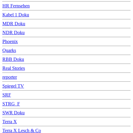
HR Fernsehen
Kabel 1 Doku
MDR Doku
NDR Doku
Phoenix
Quarks
RBB Doku
Real Stories
reporter
Spiegel TV
SRF
STRG_F
SWR Doku
Terra X
Terra X Lesch & Co