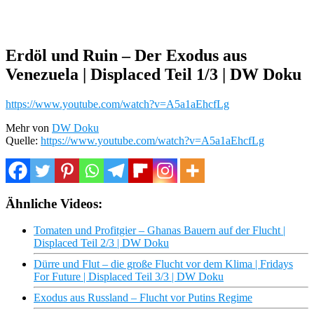
Erdöl und Ruin – Der Exodus aus
Venezuela | Displaced Teil 1/3 | DW Doku
https://www.youtube.com/watch?v=A5a1aEhcfLg
Mehr von
DW Doku
Quelle:
https://www.youtube.com/watch?v=A5a1aEhcfLg
Ähnliche Videos:
Tomaten und Profitgier – Ghanas Bauern auf der Flucht |
Displaced Teil 2/3 | DW Doku
Dürre und Flut – die große Flucht vor dem Klima | Fridays
For Future | Displaced Teil 3/3 | DW Doku
Exodus aus Russland – Flucht vor Putins Regime