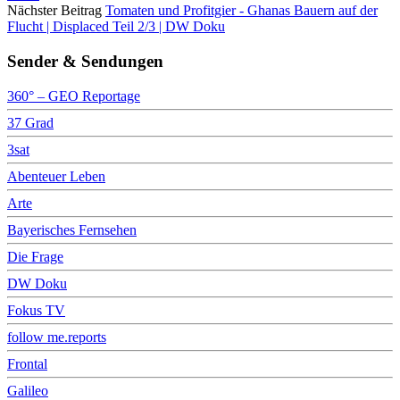
Nächster Beitrag
Tomaten und Profitgier - Ghanas Bauern auf der
Flucht | Displaced Teil 2/3 | DW Doku
Sender & Sendungen
360° – GEO Reportage
37 Grad
3sat
Abenteuer Leben
Arte
Bayerisches Fernsehen
Die Frage
DW Doku
Fokus TV
follow me.reports
Frontal
Galileo