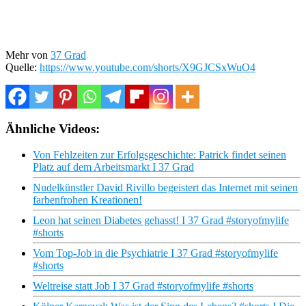
Mehr von
37 Grad
Quelle:
https://www.youtube.com/shorts/X9GJCSxWuO4
Ähnliche Videos:
Von Fehlzeiten zur Erfolgsgeschichte: Patrick findet seinen
Platz auf dem Arbeitsmarkt I 37 Grad
Nudelkünstler David Rivillo begeistert das Internet mit seinen
farbenfrohen Kreationen!
Leon hat seinen Diabetes gehasst! I 37 Grad #storyofmylife
#shorts
Vom Top-Job in die Psychiatrie I 37 Grad #storyofmylife
#shorts
Weltreise statt Job I 37 Grad #storyofmylife #shorts