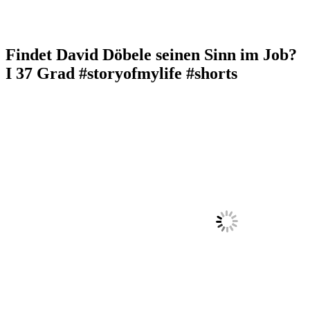
Findet David Döbele seinen Sinn im Job?
I 37 Grad #storyofmylife #shorts