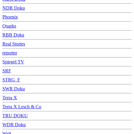
NDR Doku
Phoenix
Quarks
RBB Doku
Real Stories
reporter
Spiegel TV
SRF
STRG_F
SWR Doku
Terra X
Terra X Lesch & Co
TRU DOKU
WDR Doku
Welt