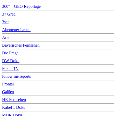
360° – GEO Reportage
37 Grad
3sat
Abenteuer Leben
Arte
Bayerisches Fernsehen
Die Frage
DW Doku
Fokus TV
follow me.reports
Frontal
Galileo
HR Fernsehen
Kabel 1 Doku
MDR Doku