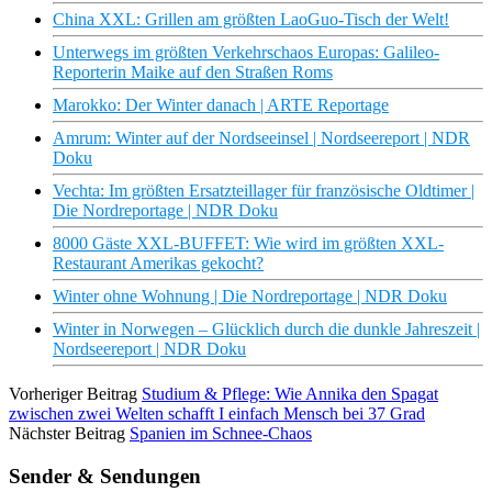
China XXL: Grillen am größten LaoGuo-Tisch der Welt!
Unterwegs im größten Verkehrschaos Europas: Galileo-
Reporterin Maike auf den Straßen Roms
Marokko: Der Winter danach | ARTE Reportage
Amrum: Winter auf der Nordseeinsel | Nordseereport | NDR
Doku
Vechta: Im größten Ersatzteillager für französische Oldtimer |
Die Nordreportage | NDR Doku
8000 Gäste XXL-BUFFET: Wie wird im größten XXL-
Restaurant Amerikas gekocht?
Winter ohne Wohnung | Die Nordreportage | NDR Doku
Winter in Norwegen – Glücklich durch die dunkle Jahreszeit |
Nordseereport | NDR Doku
Vorheriger Beitrag
Studium & Pflege: Wie Annika den Spagat
zwischen zwei Welten schafft I einfach Mensch bei 37 Grad
Nächster Beitrag
Spanien im Schnee-Chaos
Sender & Sendungen