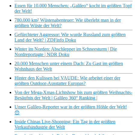
Essen für 10.000 Menschen: „Galileo“ kocht im größten Topf
der Welt!
780.000 km² Wüstenabenteuer: Wie überlebt man in der
größten Wüste der Welt?
Gefürchteter Aggressor: Wie wurde Russland zum größten
Land der Welt? | ZDFinfo Doku
Winter im Norden: Abschlepper im Schneesturm | Die
Nordreportagte | NDR Doku
20.000 Menschen unter einem Dach: Zu Gast im größten
Wohnhaus der Welt
Hinter den Kulissen bei VAUDE: Wie arbeitet einer der
größten Outdoor-Ausstatter Europas?
Von der Mega-Xmas-Lichtshow bis zum größten Weihnachts-
Besäufnis der Welt | Galileo 360° Ranking |
Unser Galileo-Reporter war in der größten Höhle der Welt!
😯
Inside Chinas Live-Shopping: Ein Tag in der größten
Verkaufsindustrie der Welt