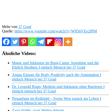
Mehr von
37 Grad
Quelle:
https://www.youtube.com/watch?v=W856VEe2IPM
Ähnliche Videos:
Magie und Inklusion im Burg-Camp: Josephine und die
Ehrlich Brothers I einfach Mensch bei 37 Grad
Annas Einsatz für Body Positivity nach der Amputation I
einfach Mensch bei 37 Grad
Dr. Leopold Rupp: Medizin und Inklusion ohne Barrieren I
einfach mensch bei 37 Grad
Neuanfang im Rollstuhl – Svens Weg zurück ins Leben I
einfach Mensch bei 37 Grad
Zwei Städte, zwei Welten #shorts