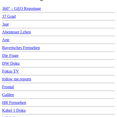
360° – GEO Reportage
37 Grad
3sat
Abenteuer Leben
Arte
Bayerisches Fernsehen
Die Frage
DW Doku
Fokus TV
follow me.reports
Frontal
Galileo
HR Fernsehen
Kabel 1 Doku