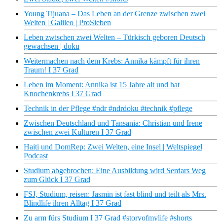
Young Tijuana – Das Leben an der Grenze zwischen zwei
Welten | Galileo | ProSieben
Leben zwischen zwei Welten – Türkisch geboren Deutsch
gewachsen | doku
Weitermachen nach dem Krebs: Annika kämpft für ihren
Traum! I 37 Grad
Leben im Moment: Annika ist 15 Jahre alt und hat
Knochenkrebs I 37 Grad
Technik in der Pflege #ndr #ndrdoku #technik #pflege
Zwischen Deutschland und Tansania: Christian und Irene
zwischen zwei Kulturen I 37 Grad
Haiti und DomRep: Zwei Welten, eine Insel | Weltspiegel
Podcast
Studium abgebrochen: Eine Ausbildung wird Serdars Weg
zum Glück I 37 Grad
FSJ, Studium, reisen: Jasmin ist fast blind und teilt als Mrs.
Blindlife ihren Alltag I 37 Grad
Zu arm fürs Studium I 37 Grad #storyofmylife #shorts