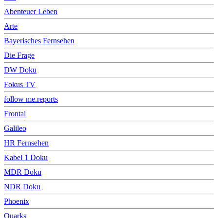
Abenteuer Leben
Arte
Bayerisches Fernsehen
Die Frage
DW Doku
Fokus TV
follow me.reports
Frontal
Galileo
HR Fernsehen
Kabel 1 Doku
MDR Doku
NDR Doku
Phoenix
Quarks