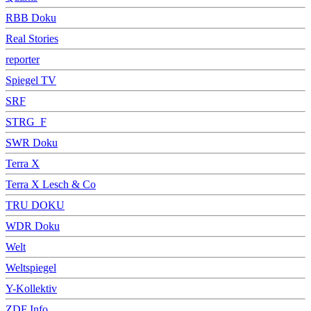
RBB Doku
Real Stories
reporter
Spiegel TV
SRF
STRG_F
SWR Doku
Terra X
Terra X Lesch & Co
TRU DOKU
WDR Doku
Welt
Weltspiegel
Y-Kollektiv
ZDF Info