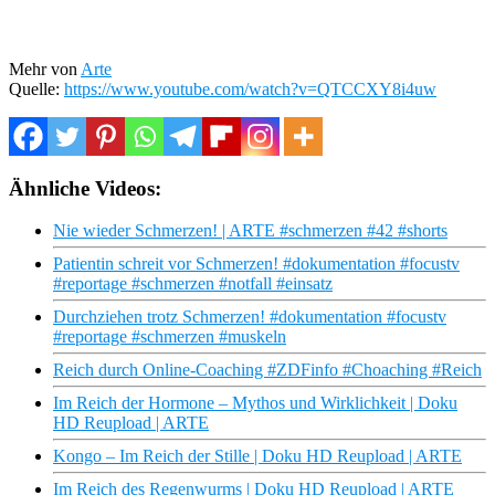
Mehr von
Arte
Quelle:
https://www.youtube.com/watch?v=QTCCXY8i4uw
Ähnliche Videos:
Nie wieder Schmerzen! | ARTE #schmerzen #42 #shorts
Patientin schreit vor Schmerzen! #dokumentation #focustv
#reportage #schmerzen #notfall #einsatz
Durchziehen trotz Schmerzen! #dokumentation #focustv
#reportage #schmerzen #muskeln
Reich durch Online-Coaching #ZDFinfo #Choaching #Reich
Im Reich der Hormone – Mythos und Wirklichkeit | Doku
HD Reupload | ARTE
Kongo – Im Reich der Stille | Doku HD Reupload | ARTE
Im Reich des Regenwurms | Doku HD Reupload | ARTE