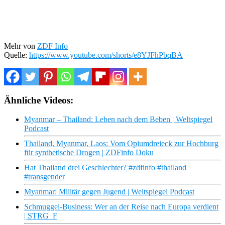
Mehr von
ZDF Info
Quelle:
https://www.youtube.com/shorts/e8YJFhPbqBA
Ähnliche Videos:
Myanmar – Thailand: Leben nach dem Beben | Weltspiegel
Podcast
Thailand, Myanmar, Laos: Vom Opiumdreieck zur Hochburg
für synthetische Drogen | ZDFinfo Doku
Hat Thailand drei Geschlechter? #zdfinfo #thailand
#transgender
Myanmar: Militär gegen Jugend | Weltspiegel Podcast
Schmuggel-Business: Wer an der Reise nach Europa verdient
| STRG_F