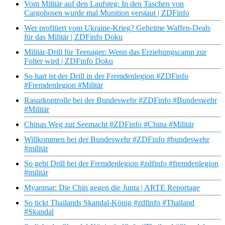
Vom Militär auf den Laufsteg: In den Taschen von
Cargohosen wurde mal Munition verstaut | ZDFinfo
Wer profitiert vom Ukraine-Krieg? Geheime Waffen-Deals
für das Militär | ZDFinfo Doku
Militär-Drill für Teenager: Wenn das Erziehungscamp zur
Folter wird | ZDFinfo Doku
So hart ist der Drill in der Fremdenlegion #ZDFinfo
#Fremdenlegion #Militär
Rasurkontrolle bei der Bundeswehr #ZDFinfo #Bundeswehr
#Militär
Chinas Weg zur Seemacht #ZDFinfo #China #Militär
Willkommen bei der Bundeswehr #ZDFinfo #bundeswehr
#militär
So geht Drill bei der Fremdenlegion #zdfinfo #fremdenlegion
#militär
Myanmar: Die Chin gegen die Junta | ARTE Reportage
So tickt Thailands Skandal-König #zdfinfo #Thailand
#Skandal